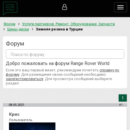
Togg
navig
Форум
Услуги партнеров. Ремонт, Оборудование, Запчасти
Шины-диски
Зимняя резина в Турции
Форум
Добро пожаловать на форум Range Rover World
Если это ваш первый визит, рекомендуем почитать
справку по
форуму
. Для размещения своих сообщений необходимо
зарегистрироваться
. Для просмотра сообщений выберите
раздел.
1
08.05.2021
#1
Крис
Пользователь