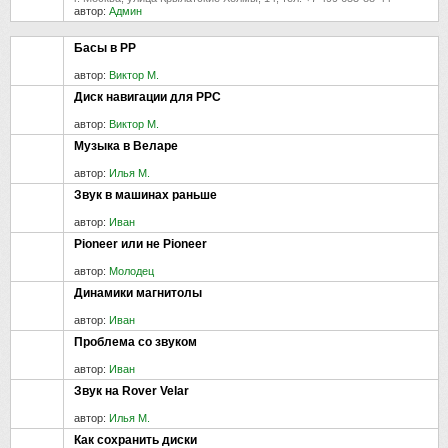
автор:
Админ
Басы в РР
автор:
Виктор М.
Диск навигации для РРС
автор:
Виктор М.
Музыка в Веларе
автор:
Илья М.
Звук в машинах раньше
автор:
Иван
Pioneer или не Pioneer
автор:
Молодец
Динамики магнитолы
автор:
Иван
Проблема со звуком
автор:
Иван
Звук на Rover Velar
автор:
Илья М.
Как сохранить диски