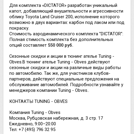
Для комплекта «DICTATOR» разработан уникальный
капот, добавляющий внушительности и агрессивности
облику Toyota Land Cruiser 200, исполнение которого
возможно в двух вариантах: карбон под лаком или под
покраску.
Стоимость аэродинамического комплекта ”DICTATOR”:
Полная стимость комплекта без дополнительных
опций составляет
550 000 руб.
Сезонные скидки и акции в тюнинг ателье Tuning -
Obves.
В тюнинг ателье Tuning - Obves действуют
сезонные скидки и акции на различные виды работы
по автомобилю. Так же, для участников клубов-
партнеров, действуют специальные предложения на
обслуживание автомобилей. Подробности узнавайте у
менеджеров компании Tuning - Obves.
.
КОНТАКТЫ TUNING - OBVES
Компания Tuning - Obves
Москва, Рубцовская набережная, д. 3 стр. 17
Ежедневно, 9:00–20:00
Тел: +7 (495) 796 32 95