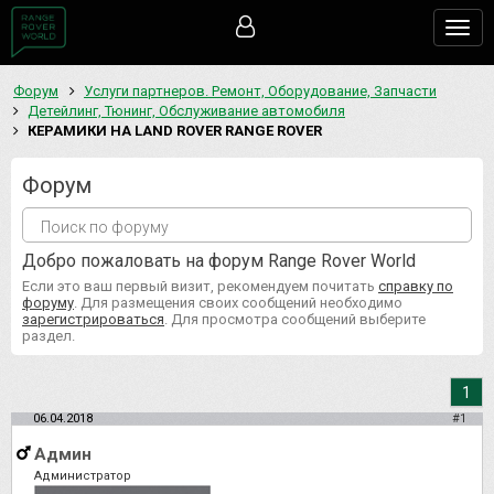
Togg
navig
Форум
Услуги партнеров. Ремонт, Оборудование, Запчасти
Детейлинг, Тюнинг, Обслуживание автомобиля
КЕРАМИКИ НА LAND ROVER RANGE ROVER
Форум
Добро пожаловать на форум Range Rover World
Если это ваш первый визит, рекомендуем почитать
справку по
форуму
. Для размещения своих сообщений необходимо
зарегистрироваться
. Для просмотра сообщений выберите
раздел.
1
06.04.2018
#1
Админ
Администратор