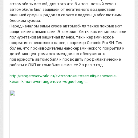
автомобиль весной, для того что бы весь летний сезон
автомобиль был защищен от негативного воздействия
внешней среды и радовал своего владельца абсолютным
блеском кузова.
Перед началом зимы кузов автомобиля также покрывают
защитными элементами. Это может быть, как виниловая или
полиуретановая защитная пленка, так и керамическое
покрытие в несколько слоев, например Ceramic Pro 9H. Тем
более, что производителем нанокерамического покрытия и
детейлинг центрами рекомендовано обслуживать
поверхность автомобиля и проводить профилактические
работы с ЛКП автомобиля не менее 2-х раз в год.
http://rangeroverworld.ru/avtozorro/autosecurity-nanesenie-
keramiki-na-rover-range-rover-vogue-long-...