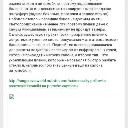
задних стекол в автомобиле, поэтому подавляющее
большинство владельцев авто тонирует только заднюю
полусферу (задние боковые, форточки и заднее стекло).
Лобовое стекло и передние боковые должны иметь
светопропускание не менее 70%, поэтому пленки даже с
самым минимальным затемнением не пройдут замеры.
Однако, существуют практически прозрачные пленки с
допустимым уровнем светопропускания – это атермальные и
бронировочные пленки. Первый тип пленок предназначен
для защиты водителя и пассажиров от инфракрасных лучей,
которые приводят к нагреву салона, а второй тип – это
укрепляющие пленки, которые не позволят быстро разбить
стекло и, например, похитить ценные вещи из салона
автомобиля.
http://rangeroverworld.ru/avtozorro/autosecurity-polirovka-
nanesenie-keramiki-na-porsche-cayenne-/