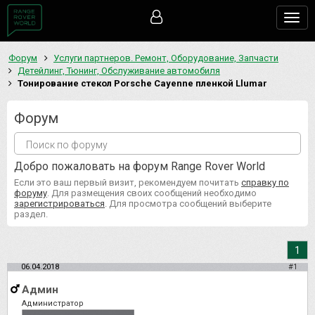
Togg
navig
Форум
Услуги партнеров. Ремонт, Оборудование, Запчасти
Детейлинг, Тюнинг, Обслуживание автомобиля
Тонирование стекол Porsche Cayenne пленкой Llumar
Форум
Добро пожаловать на форум Range Rover World
Если это ваш первый визит, рекомендуем почитать
справку по
форуму
. Для размещения своих сообщений необходимо
зарегистрироваться
. Для просмотра сообщений выберите
раздел.
1
06.04.2018
#1
Админ
Администратор