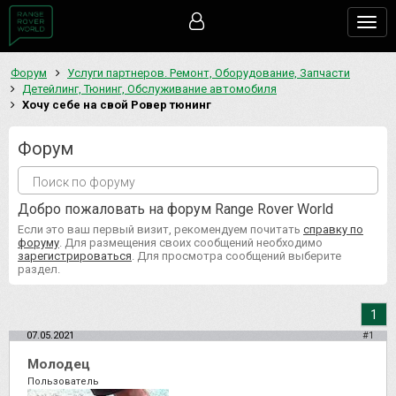
Togg
navig
Форум
Услуги партнеров. Ремонт, Оборудование, Запчасти
Детейлинг, Тюнинг, Обслуживание автомобиля
Хочу себе на свой Ровер тюнинг
Форум
Добро пожаловать на форум Range Rover World
Если это ваш первый визит, рекомендуем почитать
справку по
форуму
. Для размещения своих сообщений необходимо
зарегистрироваться
. Для просмотра сообщений выберите
раздел.
1
07.05.2021
#1
Молодец
Пользователь