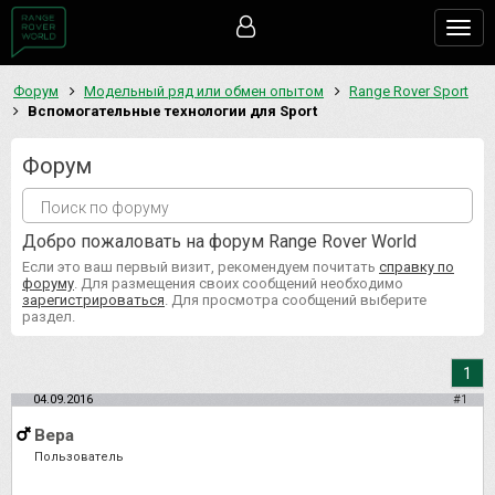
Togg
navig
Форум
Модельный ряд или обмен опытом
Range Rover Sport
Вспомогательные технологии для Sport
Форум
Добро пожаловать на форум Range Rover World
Если это ваш первый визит, рекомендуем почитать
справку по
форуму
. Для размещения своих сообщений необходимо
зарегистрироваться
. Для просмотра сообщений выберите
раздел.
1
04.09.2016
#1
Вера
Пользователь