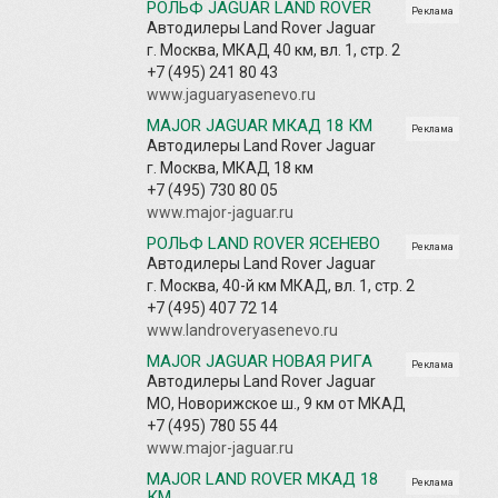
РОЛЬФ JAGUAR LAND ROVER
Реклама
Автодилеры Land Rover Jaguar
г. Москва, МКАД 40 км, вл. 1, стр. 2
+7 (495) 241 80 43
www.jaguaryasenevo.ru
MAJOR JAGUAR МКАД 18 КМ
Реклама
Автодилеры Land Rover Jaguar
г. Москва, МКАД 18 км
+7 (495) 730 80 05
www.major-jaguar.ru
РОЛЬФ LAND ROVER ЯСЕНЕВО
Реклама
Автодилеры Land Rover Jaguar
г. Москва, 40-й км МКАД, вл. 1, стр. 2
+7 (495) 407 72 14
www.landroveryasenevo.ru
MAJOR JAGUAR НОВАЯ РИГА
Реклама
Автодилеры Land Rover Jaguar
МО, Новорижское ш., 9 км от МКАД
+7 (495) 780 55 44
www.major-jaguar.ru
MAJOR LAND ROVER МКАД 18
Реклама
КМ