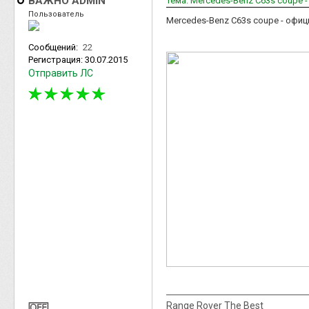
ВАЖНО ADMIN
Тема: Mercedes-Benz C63s coupe 
Пользователь
Mercedes-Benz C63s coupe - офиц
Сообщений:
22
Регистрация:
30.07.2015
Отправить ЛС
Range Rover The Best