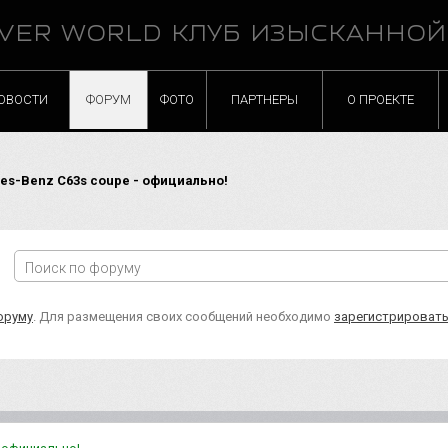
VER WORLD КЛУБ ИЗЫСКАННО
ОВОСТИ
ФОРУМ
ФОТО
ПАРТНЕРЫ
О ПРОЕКТЕ
s-Benz C63s coupe - официально!
оруму
. Для размещения своих сообщений необходимо
зарегистрироват