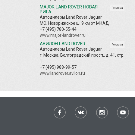
MAJOR LAND ROVER НОВАЯ
Реклама
РИГА
Автодилеры Land Rover Jaguar
МО, Новорижское ш. 9 км от МКАД
+7 (495) 780-55-44
www.major-landrover.ru
АВИЛОН LAND ROVER
Реклама
Автодилеры Land Rover Jaguar
г. Москва, Волгоградский просп., д. 41, стр.
1
+7 (495) 988-99-57
www.landrover.avilon.ru