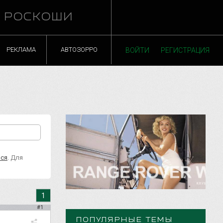
Й РОСКОШИ
РЕКЛАМА
АВТОЗОРРО
ВОЙТИ
РЕГИСТРАЦИЯ
ься
. Для
1
#1
ПОПУЛЯРНЫЕ ТЕМЫ