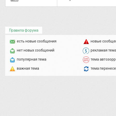
Правила форума
есть новые сообщения
новые сообще
нет новых сообщений
рекламая тем
популярная тема
тема автозорр
важная тема
тема перенес