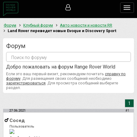
Togg
navig
Форум
Клубный форум
Авто новости и новости RR
Land Rover переведет новые Evoque и Discovery Sport
Форум
Добро пожаловать на форум Range Rover World
Если это ваш первый визит, рекомендуем почитать
справку по
форуму
. Для размещения своих сообщений необходимо
зарегистрироваться
. Для просмотра сообщений выберите
раздел.
1
27.06.2021
#1
Сосед
Пользователь