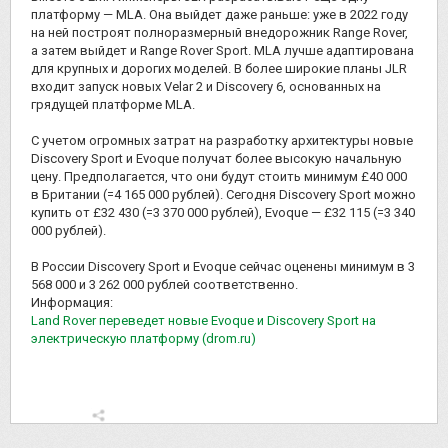
платформу — MLA. Она выйдет даже раньше: уже в 2022 году
на ней построят полноразмерный внедорожник Range Rover,
а затем выйдет и Range Rover Sport. MLA лучше адаптирована
для крупных и дорогих моделей. В более широкие планы JLR
входит запуск новых Velar 2 и Discovery 6, основанных на
грядущей платформе MLA.
С учетом огромных затрат на разработку архитектуры новые
Discovery Sport и Evoque получат более высокую начальную
цену. Предполагается, что они будут стоить минимум £40 000
в Британии (=4 165 000 рублей). Сегодня Discovery Sport можно
купить от £32 430 (=3 370 000 рублей), Evoque — £32 115 (=3 340
000 рублей).
В России Discovery Sport и Evoque сейчас оценены минимум в 3
568 000 и 3 262 000 рублей соответственно.
Информация:
Land Rover переведет новые Evoque и Discovery Sport на
электрическую платформу (drom.ru)