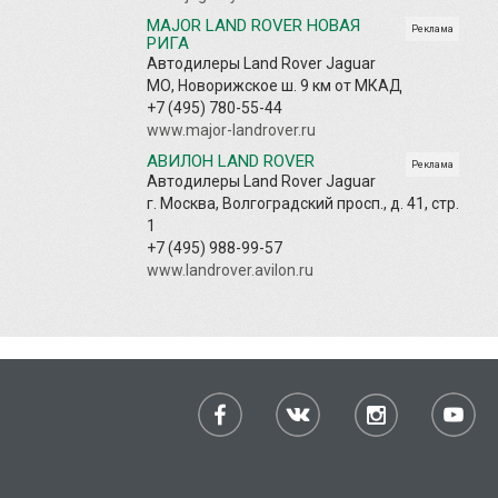
MAJOR LAND ROVER НОВАЯ
Реклама
РИГА
Автодилеры Land Rover Jaguar
МО, Новорижское ш. 9 км от МКАД
+7 (495) 780-55-44
www.major-landrover.ru
АВИЛОН LAND ROVER
Реклама
Автодилеры Land Rover Jaguar
г. Москва, Волгоградский просп., д. 41, стр.
1
+7 (495) 988-99-57
www.landrover.avilon.ru