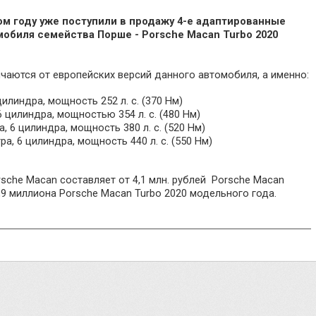
ом году уже поступили в продажу 4-е адаптированные
обиля семейства Порше - Porsche Macan Turbo 2020
чаются от европейских версий данного автомобиля, а именно:
цилиндра, мощность 252 л. с. (370 Нм)
6 цилиндра, мощностью 354 л. с. (480 Нм)
, 6 цилиндра, мощность 380 л. с. (520 Нм)
ра, 6 цилиндра, мощность 440 л. с. (550 Нм)
sche Macan составляет от 4,1 млн. рублей Porsche Macan
,9 миллиона Porsche Macan Turbo 2020 модельного года.