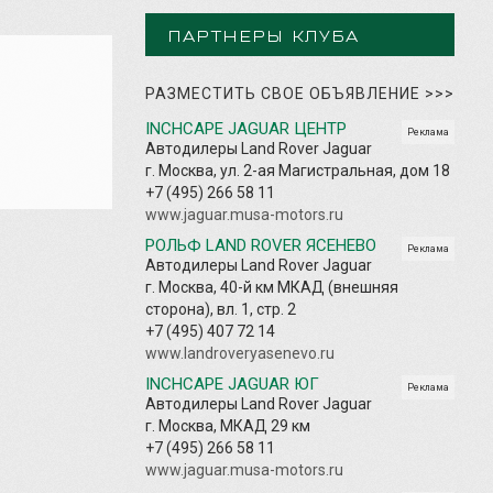
ПАРТНЕРЫ КЛУБА
РАЗМЕСТИТЬ СВОЕ ОБЪЯВЛЕНИЕ
>>>
INCHCAPE JAGUAR ЦЕНТР
Реклама
Автодилеры Land Rover Jaguar
г. Москва, ул. 2-ая Магистральная, дом 18
+7 (495) 266 58 11
www.jaguar.musa-motors.ru
РОЛЬФ LAND ROVER ЯСЕНЕВО
Реклама
Автодилеры Land Rover Jaguar
г. Москва, 40-й км МКАД (внешняя
сторона), вл. 1, стр. 2
+7 (495) 407 72 14
www.landroveryasenevo.ru
INCHCAPE JAGUAR ЮГ
Реклама
Автодилеры Land Rover Jaguar
г. Москва, МКАД 29 км
+7 (495) 266 58 11
www.jaguar.musa-motors.ru