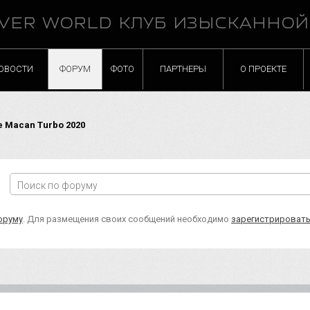
VER WORLD КЛУБ ИЗЫСКАННО
ОВОСТИ
ФОРУМ
ФОТО
ПАРТНЕРЫ
О ПРОЕКТЕ
 Macan Turbo 2020
оруму
. Для размещения своих сообщений необходимо
зарегистрироват