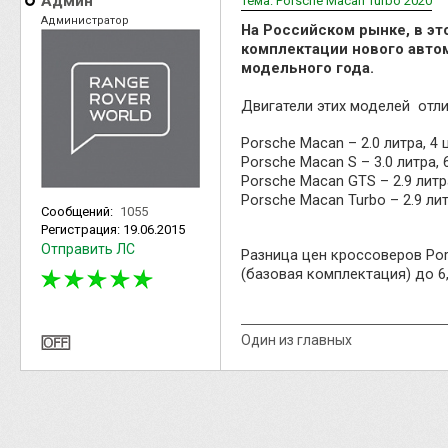
Админ
Тема: Porsche Macan Turbo 2020
Администратор
На Российском рынке, в эт
комплектации нового автом
модельного года.
Двигатели этих моделей отли
Porsche Macan – 2.0 литра, 4 
Porsche Macan S – 3.0 литра, 
Porsche Macan GTS – 2.9 литра
Porsche Macan Turbo – 2.9 лит
Сообщений:
1055
Регистрация:
19.06.2015
Отправить ЛС
Разница цен кроссоверов Por
(базовая комплектация) до 6
Один из главных