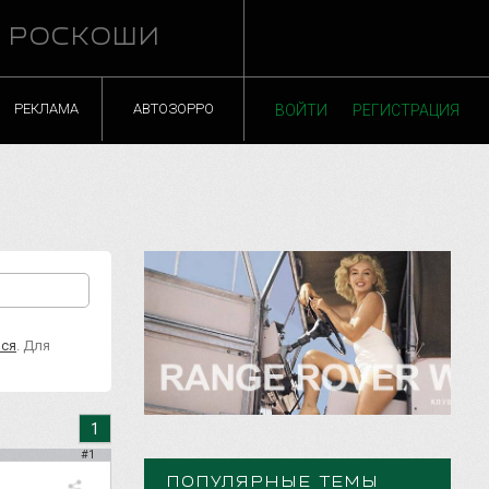
Й РОСКОШИ
РЕКЛАМА
АВТОЗОРРО
ВОЙТИ
РЕГИСТРАЦИЯ
ься
. Для
1
#1
ПОПУЛЯРНЫЕ ТЕМЫ