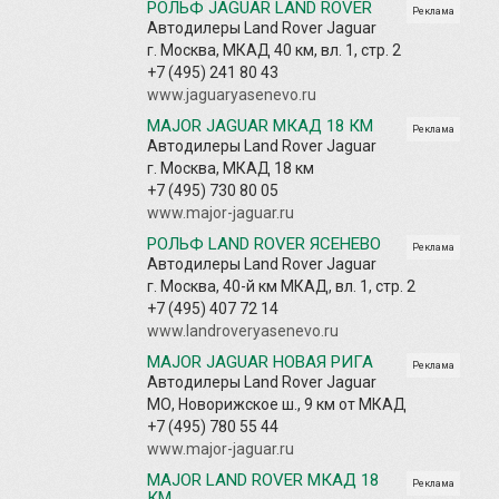
РОЛЬФ JAGUAR LAND ROVER
Реклама
Автодилеры Land Rover Jaguar
г. Москва, МКАД 40 км, вл. 1, стр. 2
+7 (495) 241 80 43
www.jaguaryasenevo.ru
MAJOR JAGUAR МКАД 18 КМ
Реклама
Автодилеры Land Rover Jaguar
г. Москва, МКАД 18 км
+7 (495) 730 80 05
www.major-jaguar.ru
РОЛЬФ LAND ROVER ЯСЕНЕВО
Реклама
Автодилеры Land Rover Jaguar
г. Москва, 40-й км МКАД, вл. 1, стр. 2
+7 (495) 407 72 14
www.landroveryasenevo.ru
MAJOR JAGUAR НОВАЯ РИГА
Реклама
Автодилеры Land Rover Jaguar
МО, Новорижское ш., 9 км от МКАД
+7 (495) 780 55 44
www.major-jaguar.ru
MAJOR LAND ROVER МКАД 18
Реклама
КМ