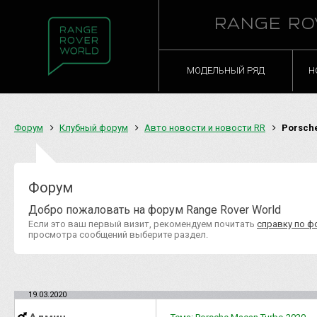
RANGE RO
МОДЕЛЬНЫЙ РЯД
Н
Форум
Клубный форум
Авто новости и новости RR
Porsche
Форум
Добро пожаловать на форум Range Rover World
Если это ваш первый визит, рекомендуем почитать
справку по ф
просмотра сообщений выберите раздел.
19.03.2020