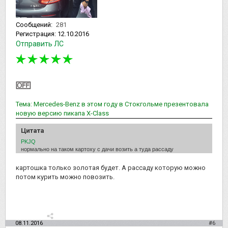
Сообщений:
281
Регистрация:
12.10.2016
Отправить ЛС
Тема: Mercedes-Benz в этом году в Стокгольме презентовала
новую версию пикапа Х-Class
Цитата
PKJQ
нормально на таком картоху с дачи возить а туда рассаду
картошка только золотая будет. А рассаду которую можно
потом курить можно повозить.
08.11.2016
#6