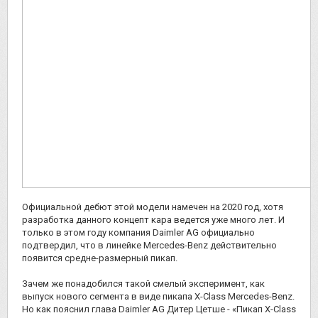
Официальной дебют этой модели намечен на 2020 год, хотя
разработка данного концепт кара ведется уже много лет. И
только в этом году компания Daimler AG официально
подтвердил, что в линейке Mercedes-Benz действительно
появится средне-размерный пикап.
Зачем же понадобился такой смелый эксперимент, как
выпуск нового сегмента в виде пикапа Х-Class Mercedes-Benz.
Но как пояснил глава Daimler AG Дитер Цетше - «Пикап Х-Class