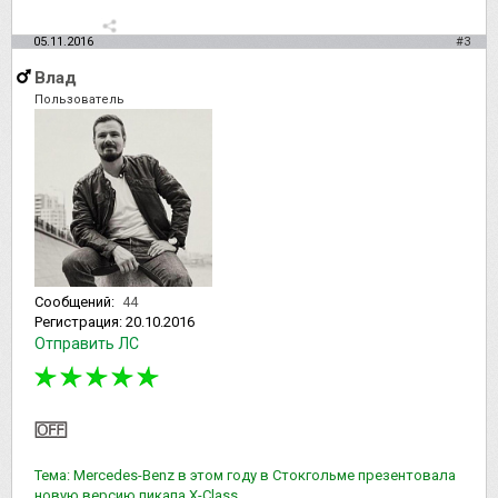
05.11.2016
#3
Влад
Пользователь
Сообщений:
44
Регистрация:
20.10.2016
Отправить ЛС
Тема: Mercedes-Benz в этом году в Стокгольме презентовала
новую версию пикапа Х-Class