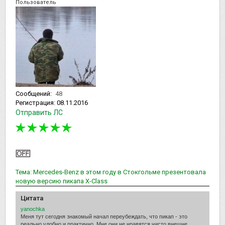
Пользователь
Сообщений:
48
Регистрация:
08.11.2016
Отправить ЛС
Тема: Mercedes-Benz в этом году в Стокгольме презентовала
новую версию пикапа Х-Class
Цитата
yanochka
Меня тут сегодня знакомый начал переубеждать, что пикап - это
реально удобно и практично. Мне они не нравятся чисто внешне.