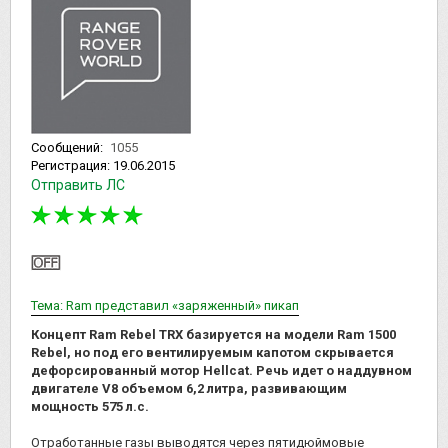
Сообщений:
1055
Регистрация:
19.06.2015
Отправить ЛС
Тема: Ram представил «заряженный» пикап
Концепт Ram Rebel TRX базируется на модели Ram 1500
Rebel, но под его вентилируемым капотом скрывается
дефорсированный мотор Hellcat. Речь идет о наддувном
двигателе V8 объемом 6,2 литра, развивающим
мощность 575 л.с.
Отработанные газы выводятся через пятидюймовые