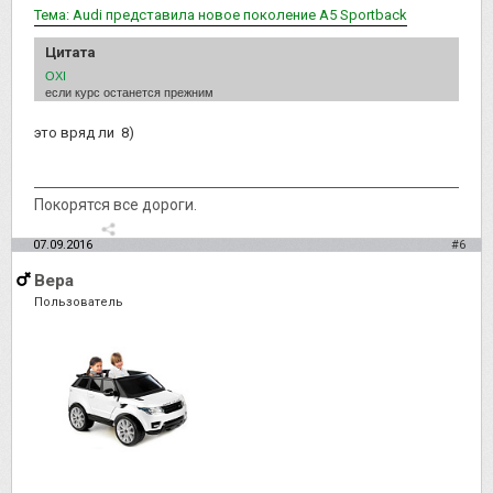
Тема: Audi представила новое поколение A5 Sportback
Цитата
OXI
если курс останется прежним
это вряд ли 8)
Покорятся все дороги.
07.09.2016
#6
Вера
Пользователь