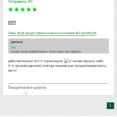
Отправить ЛС
Тема: Audi представила новое поколение A5 Sportback
Цитата
OXI
А куда потом дорабатывать, если сразу все сделать.
действительно! это я тормознула
зачем лишать себя
(т.е. производителя) повода лишний раз прорекламировать
авто!
Покорятся все дороги.
1