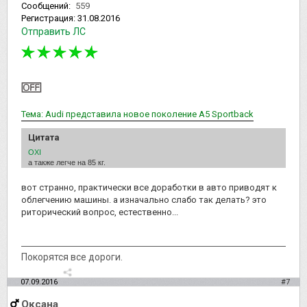
Сообщений:
559
Регистрация:
31.08.2016
Отправить ЛС
Тема: Audi представила новое поколение A5 Sportback
Цитата
OXI
а также легче на 85 кг.
вот странно, практически все доработки в авто приводят к
облегчению машины. а изначально слабо так делать? это
риторический вопрос, естественно...
Покорятся все дороги.
07.09.2016
#7
Оксана