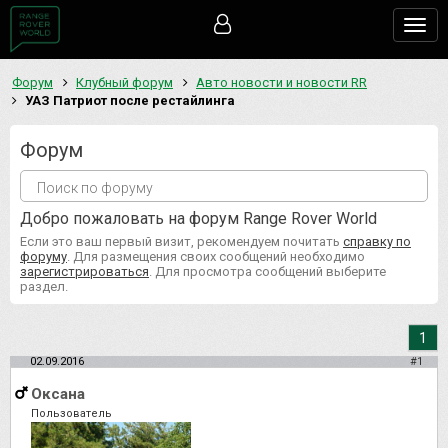
Togg
navig
Форум
Клубный форум
Авто новости и новости RR
УАЗ Патриот после рестайлинга
Форум
Добро пожаловать на форум Range Rover World
Если это ваш первый визит, рекомендуем почитать
справку по
форуму
. Для размещения своих сообщений необходимо
зарегистрироваться
. Для просмотра сообщений выберите
раздел.
1
02.09.2016
#1
Оксана
Пользователь