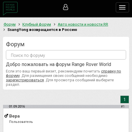
Togg
navig
Форум
Клубный форум
Авто новости и новости RR
SsangYong возвращается в Россию
Форум
Добро пожаловать на форум Range Rover World
Если это ваш первый визит, рекомендуем почитать
справку по
форуму
. Для размещения своих сообщений необходимо
зарегистрироваться
. Для просмотра сообщений выберите
раздел.
1
01.09.2016
#1
Вера
Пользователь