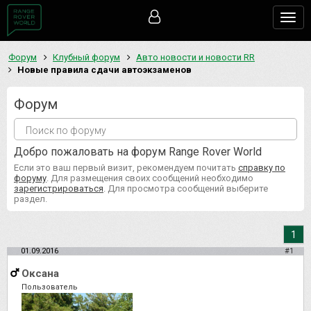
Togg
navig
Форум
Клубный форум
Авто новости и новости RR
Новые правила сдачи автоэкзаменов
Форум
Добро пожаловать на форум Range Rover World
Если это ваш первый визит, рекомендуем почитать
справку по
форуму
. Для размещения своих сообщений необходимо
зарегистрироваться
. Для просмотра сообщений выберите
раздел.
1
01.09.2016
#1
Оксана
Пользователь