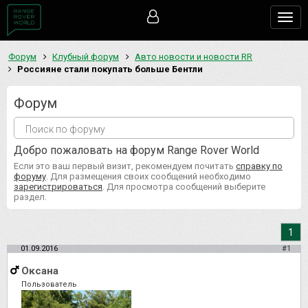
Togg
navig
Форум
Клубный форум
Авто новости и новости RR
Россияне стали покупать больше Бентли
Форум
Добро пожаловать на форум Range Rover World
Если это ваш первый визит, рекомендуем почитать
справку по
форуму
. Для размещения своих сообщений необходимо
зарегистрироваться
. Для просмотра сообщений выберите
раздел.
1
01.09.2016
#1
Оксана
Пользователь