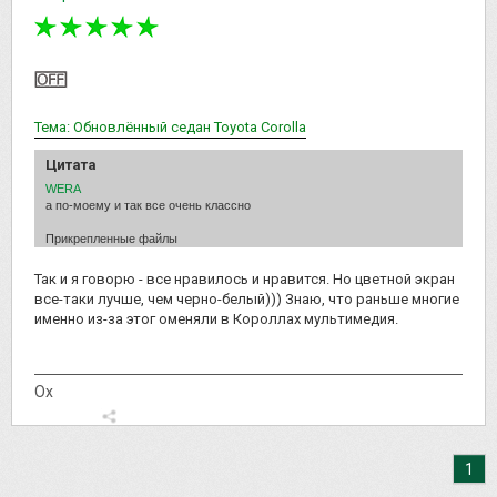
Тема: Обновлённый седан Toyota Corolla
Цитата
WERA
а по-моему и так все очень классно
Прикрепленные файлы
Так и я говорю - все нравилось и нравится. Но цветной экран
все-таки лучше, чем черно-белый))) Знаю, что раньше многие
именно из-за этог оменяли в Короллах мультимедия.
Ох
1