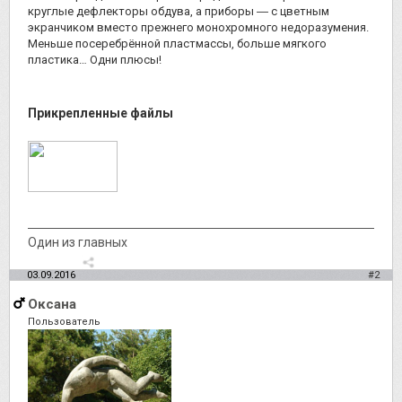
круглые дефлекторы обдува, а приборы ― с цветным
экранчиком вместо прежнего монохромного недоразумения.
Меньше посеребрённой пластмассы, больше мягкого
пластика… Одни плюсы!
Прикрепленные файлы
Один из главных
03.09.2016
#2
Оксана
Пользователь