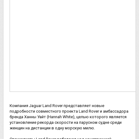
Компания Jaguar Land Rover представляет новые
подробности совместного проекта Land Rover и амбассадора
бренда Ханны Уайт (Hannah White), целью которого является
установление рекорда скорости на парусном судне среди
женщин на дистанции в одну морскую милю.