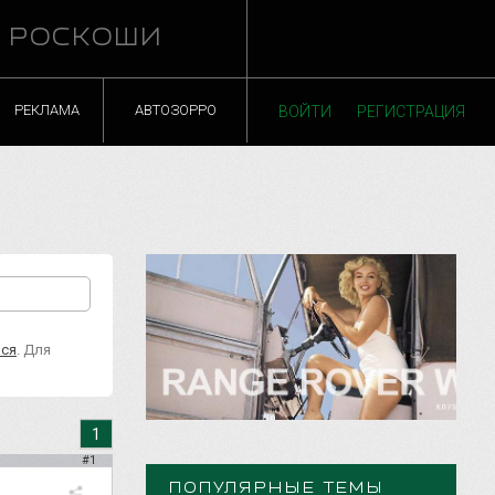
Й РОСКОШИ
РЕКЛАМА
АВТОЗОРРО
ВОЙТИ
РЕГИСТРАЦИЯ
ься
. Для
1
#1
ПОПУЛЯРНЫЕ ТЕМЫ