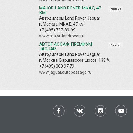
MAJOR LAND ROVER МКАД 47
Реклама
КМ
Автодилеры Land Rover Jaguar
г. Москва, МКАД 47 км
+7 (495) 737-89-99
www.major-landrover.ru
АВТОПАССАЖ ПРЕМИУМ
Реклама
JAGUAR
Автодилеры Land Rover Jaguar
г. Москва, Варшавское шоссе, 138 А
+7 (495) 363 97 79
www.jaguar.autopassage.ru