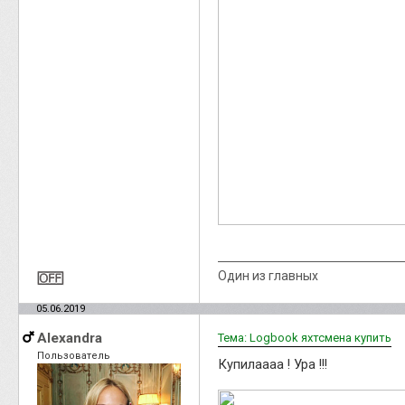
Один из главных
05.06.2019
Alexandra
Тема: Logbook яхтсмена купить
Пользователь
Купилаааа ! Ура !!!