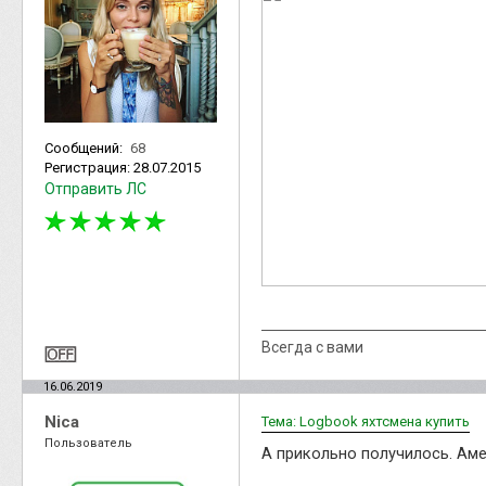
Сообщений:
68
Регистрация:
28.07.2015
Отправить ЛС
Всегда с вами
16.06.2019
Nica
Тема: Logbook яхтсмена купить
Пользователь
А прикольно получилось. Аме