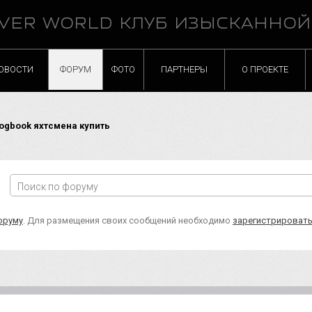
VER WORLD КЛУБ ИЗЫСКАННО
ОВОСТИ
ФОРУМ
ФОТО
ПАРТНЕРЫ
О ПРОЕКТЕ
ogbook яхтсмена купить
оруму
. Для размещения своих сообщений необходимо
зарегистрироват