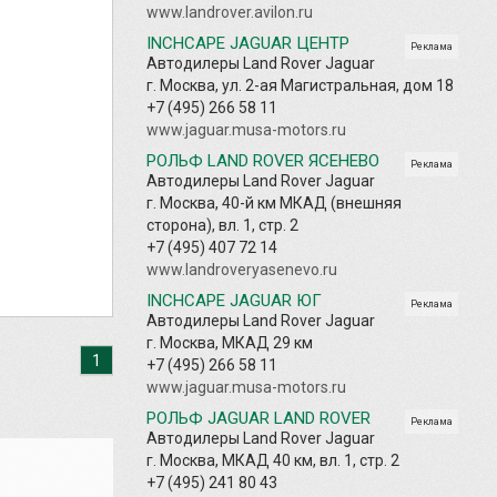
www.landrover.avilon.ru
INCHCAPE JAGUAR ЦЕНТР
Реклама
Автодилеры Land Rover Jaguar
г. Москва, ул. 2-ая Магистральная, дом 18
+7 (495) 266 58 11
www.jaguar.musa-motors.ru
РОЛЬФ LAND ROVER ЯСЕНЕВО
Реклама
Автодилеры Land Rover Jaguar
г. Москва, 40-й км МКАД (внешняя
сторона), вл. 1, стр. 2
+7 (495) 407 72 14
www.landroveryasenevo.ru
INCHCAPE JAGUAR ЮГ
Реклама
Автодилеры Land Rover Jaguar
г. Москва, МКАД 29 км
1
+7 (495) 266 58 11
www.jaguar.musa-motors.ru
РОЛЬФ JAGUAR LAND ROVER
Реклама
Автодилеры Land Rover Jaguar
г. Москва, МКАД 40 км, вл. 1, стр. 2
+7 (495) 241 80 43