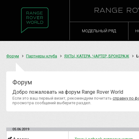
RANGE RO
МОДЕЛЬНЫЙ РЯД
Н
Форум
Партнеры клуба
ЯХТЫ, КАТЕРА, ЧАРТЕР, БРОКЕРАЖ
L
Форум
Добро пожаловать на форум Range Rover World
Если это ваш первый визит, рекомендуем почитать
справку по ф
просмотра сообщений выберите раздел.
05.06.2019