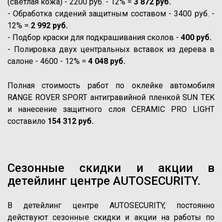
(светлая кожа) - 2200 руб. - 12% =
3 872 руб.
- Обработка сидений защитным составом - 3400 руб. -
12% =
2 992 руб.
- Подбор краски для подкрашивания сколов -
400 руб.
- Полировка двух центральных вставок из дерева в
салоне - 4600 - 12% =
4 048 руб.
Полная стоимость работ по оклейке автомобиля
RANGE ROVER SPORT антигравийной пленкой SUN TEK
и нанесение защитного слоя CERAMIC PRO LIGHT
составило
154 312 руб.
Сезонные скидки и акции в
детейлинг центре AUTOSECURITY.
В детейлинг центре AUTOSECURITY, постоянно
действуют сезонные скидки и акции на работы по