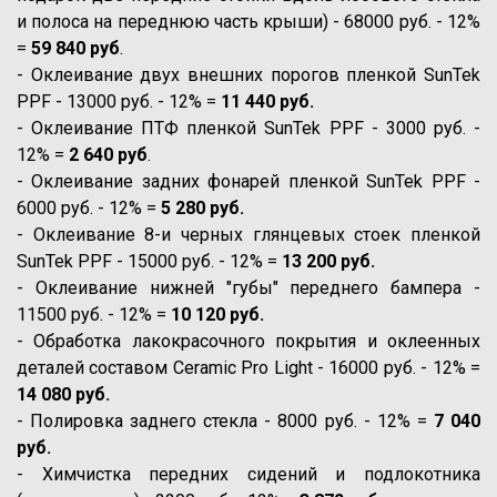
и полоса на переднюю часть крыши) - 68000 руб. - 12%
=
59 840 руб
.
- Оклеивание двух внешних порогов пленкой SunTek
PPF - 13000 руб. - 12% =
11 440 руб.
- Оклеивание ПТФ пленкой SunTek PPF - 3000 руб. -
12% =
2 640 руб
.
- Оклеивание задних фонарей пленкой SunTek PPF -
6000 руб. - 12% =
5 280 руб.
- Оклеивание 8-и черных глянцевых стоек пленкой
SunTek PPF - 15000 руб. - 12% =
13 200 руб.
- Оклеивание нижней "губы" переднего бампера -
11500 руб. - 12% =
10 120 руб.
- Обработка лакокрасочного покрытия и оклеенных
деталей составом Ceramic Pro Light - 16000 руб. - 12% =
14 080 руб.
- Полировка заднего стекла - 8000 руб. - 12% =
7 040
руб.
- Химчистка передних сидений и подлокотника