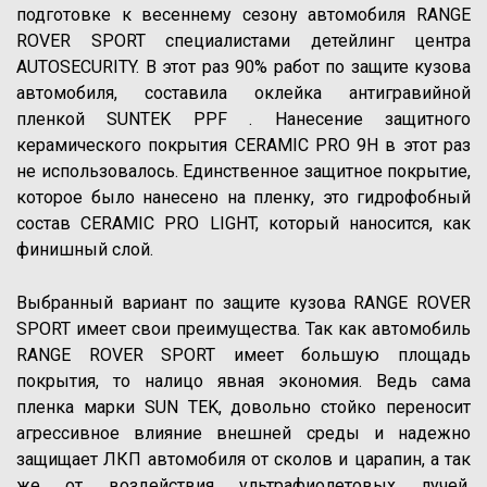
подготовке к весеннему сезону автомобиля RANGE
ROVER SPORT специалистами детейлинг центра
AUTOSECURITY. В этот раз 90% работ по защите кузова
автомобиля, составила оклейка антигравийной
пленкой SUNTEK PPF . Нанесение защитного
керамического покрытия CERAMIC PRO 9H в этот раз
не использовалось. Единственное защитное покрытие,
которое было нанесено на пленку, это гидрофобный
состав CERAMIC PRO LIGHT, который наносится, как
финишный слой.
Выбранный вариант по защите кузова RANGE ROVER
SPORT имеет свои преимущества. Так как автомобиль
RANGE ROVER SPORT имеет большую площадь
покрытия, то налицо явная экономия. Ведь сама
пленка марки SUN TEK, довольно стойко переносит
агрессивное влияние внешней среды и надежно
защищает ЛКП автомобиля от сколов и царапин, а так
же от воздействия ультрафиолетовых лучей.