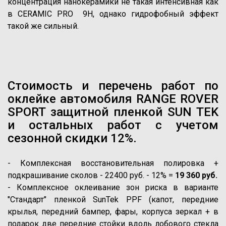
концентрация нанокерамики не такая интенсивная как
в CERAMIC PRO 9H, однако гидрофобный эффект
такой же сильный.
Стоимость и перечень работ по
оклейке автомобиля RANGE ROVER
SPORT защитной пленкой SUN TEK
и остальных работ с учетом
сезонной скидки 12%.
- Комплексная восстановительная полировка +
подкрашивание сколов - 22400 руб. - 12% =
19 360 руб.
- Комплексное оклеивание зон риска в варианте
"Стандарт" пленкой SunTek PPF (капот, передние
крылья, передний бампер, фары, корпуса зеркал + в
подарок две передние стойки вдоль лобового стекла