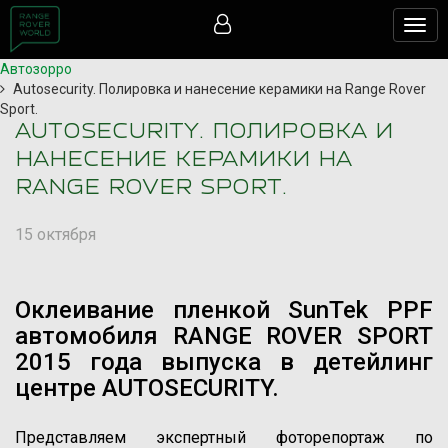
Togg
navig
Автозорро
Autosecurity. Полировка и нанесение керамики на Range Rover
Sport.
AUTOSECURITY. ПОЛИРОВКА И
НАНЕСЕНИЕ КЕРАМИКИ НА
RANGE ROVER SPORT.
15 октября
Оклеивание пленкой SunTek PPF
автомобиля RANGE ROVER SPORT
2015 года выпуска в детейлинг
центре AUTOSECURITY.
Представляем экспертный фоторепортаж по