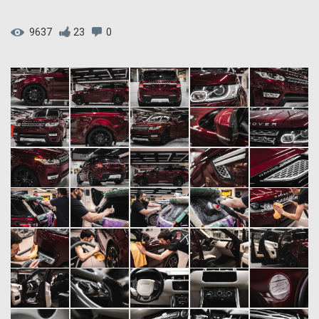
9637
23
0