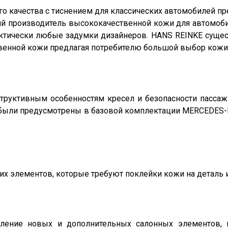
го качества с тиснением для классических автомобилей п
й производитель высококачественной кожи для автомоби
ктически любые задумки дизайнеров. HANS REINKE сущест
енной кожи предлагая потребителю большой выбор кожи п
труктивным особенностям кресел и безопасности пассажи
 были предусмотрены в базовой комплектации MERCEDES-
ких элементов, которые требуют поклейки кожи на деталь
овление новых и дополнительных салонных элементов,