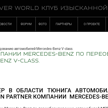
VER WORLD КЛУБ ИЗЫСКАННО
ОВОСТИ
ФОРУМ
ФОТО
ПАРТНЕРЫ
О ПРОЕКТЕ
дованию автомобилей Mercedes-Benz V-class.
ОМПАНИИ MERCEDES-BENZ ПО ПЕР
NZ V-CLASS.
Р В ОБЛАСТИ ТЮНИГА АВТОМОБИЛ
N PARTNER КОМПАНИИ MERCEDES-BE