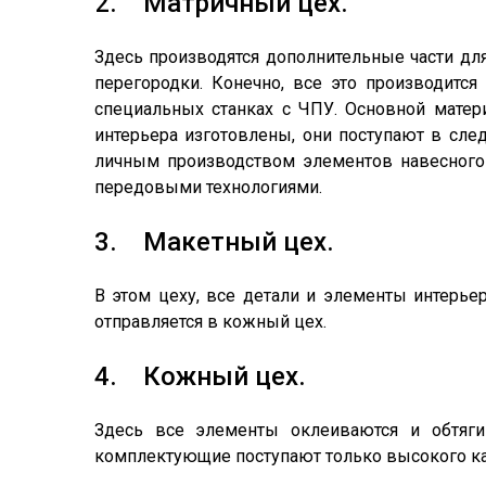
2. Матричный цех.
Здесь производятся дополнительные части дл
перегородки. Конечно, все это производитс
специальных станках с ЧПУ. Основной матери
интерьера изготовлены, они поступают в сл
личным производством элементов навесного
передовыми технологиями.
3. Макетный цех.
В этом цеху, все детали и элементы интерье
отправляется в кожный цех.
4. Кожный цех.
Здесь все элементы оклеиваются и обтягив
комплектующие поступают только высокого ка