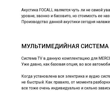
Акустика FOCALL является чуть ли не самой у
уровне, звонко и басовито, но стоимость ее н
Производство данной акустики сегодня налажен
МУЛЬТИМЕДИЙНАЯ СИСТЕМА TV
Система TV в данную комплектацию для MERCE
Уже давно, как базовая опция, во все автомоб
Когда установлена вся электрика и аудио систе
не быстрый. Как правило, от момента разборк
все тоже очень индивидуально и сильно зависи