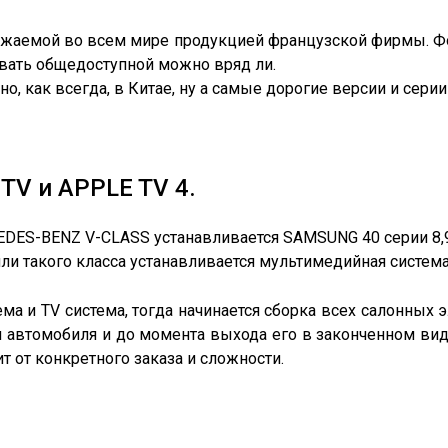
важаемой во всем мире продукцией французской фирмы. Ф
азвать общедоступной можно вряд ли.
о, как всегда, в Китае, ну а самые дорогие версии и сер
 и APPLE TV 4.
DES-BENZ V-CLASS устанавливается SAMSUNG 40 серии 8,9
или такого класса устанавливается мультимедийная систем
ма и TV система, тогда начинается сборка всех салонных 
и автомобиля и до момента выхода его в законченном виде
т от конкретного заказа и сложности.