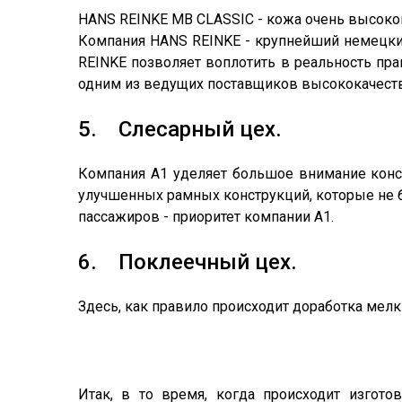
HANS REINKE MB CLASSIC - кожа очень высоко
Компания HANS REINKE - крупнейший немецки
REINKE позволяет воплотить в реальность пра
одним из ведущих поставщиков высококачеств
5. Слесарный цех.
Компания А1 уделяет большое внимание конс
улучшенных рамных конструкций, которые не
пассажиров - приоритет компании А1.
6. Поклеечный цех.
Здесь, как правило происходит доработка мел
Итак, в то время, когда происходит изгот