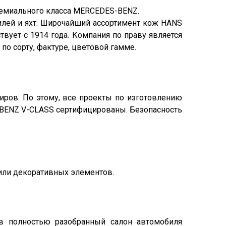
ремиального класса MERCEDES-BENZ.
лей и яхт. Широчайший ассортимент кож HANS
вует с 1914 года. Компания по праву является
о сорту, фактуре, цветовой гамме.
ров. По этому, все проекты по изготовлению
BENZ V-CLASS сертифицированы. Безопасность
 или декоративных элементов.
 в полностью разобранный салон автомобиля