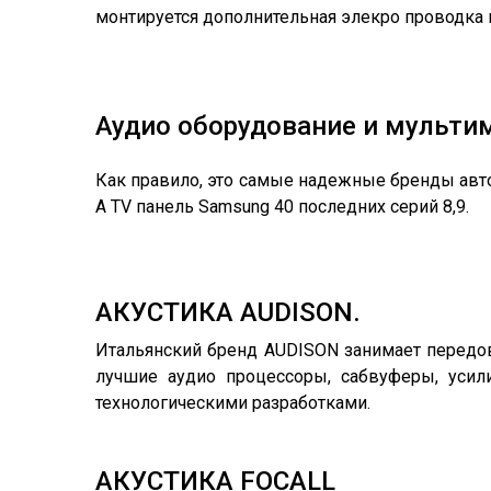
монтируется дополнительная элекро проводка 
Аудио оборудование и мульти
Как правило, это самые надежные бренды авт
А TV панель Samsung 40 последних серий 8,9.
АКУСТИКА AUDISON.
Итальянский бренд AUDISON занимает передо
лучшие аудио процессоры, сабвуферы, усил
технологическими разработками.
АКУСТИКА FOCALL