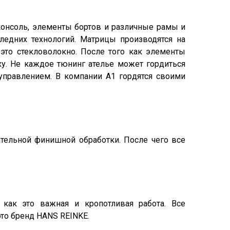
консоль, элементы бортов и различные рамы и
ледних технологий. Матрицы производятся на
 это стекловолокно. После того как элементы
у. Не каждое тюнинг ателье может гордиться
правлением. В компании А1 гордятся своими
ательной финишной обработки. После чего все
 как это важная и кропотливая работа. Все
то бренд HANS REINKE.