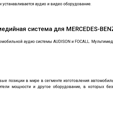
и устанавливается аудио и видео оборудование.
медийная система для MERCEDES-BENZ
омобильной аудио системы AUDISON и FOCALL. Мультимедий
вые позиции в мире в сегменте изготовления автомобиль
ители мощности и другое оборудование, в которых без