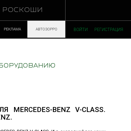
Й РОСКОШИ
РЕКЛАМА
АВТОЗОРРО
ВОЙТИ
РЕГИСТРАЦИЯ
ЕОБОРУДОВАНИЮ
Я MERCEDES-BENZ V-CLASS.
NZ.