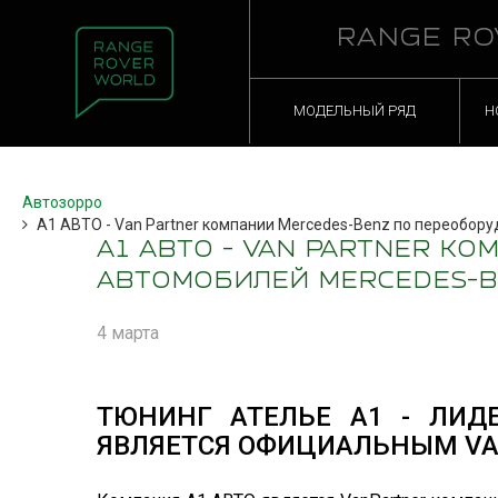
RANGE RO
МОДЕЛЬНЫЙ РЯД
Н
Автозорро
А1 АВТО - Van Partner компании Mercedes-Benz по переобору
А1 АВТО - VAN PARTNER К
АВТОМОБИЛЕЙ MERCEDES-BE
4 марта
ТЮНИНГ АТЕЛЬЕ А1 - ЛИДЕ
ЯВЛЯЕТСЯ ОФИЦИАЛЬНЫМ VA