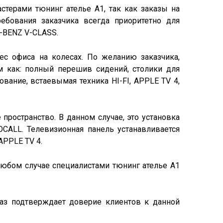
терами тюнинг ателье А1, так как заказы на
ебования заказчика всегда приоритетно для
S-BENZ V-CLASS.
ес офиса на колесах. По желанию заказчика,
 как: полный перешив сидений, столики для
вание, встаевымая техника HI-FI, APPLE TV 4,
пространство. В данном случае, это установка
CALL. Телевизионная панель устанавливается
APPLE TV 4.
любом случае специалистами тюнинг ателье А1
раз подтверждает доверие клиентов к данной