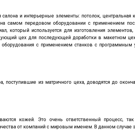
я салона и интерьерные элементы: потолок, центральная 
я на самом передовом оборудовании с применением пос
ал, который используется для изготовления элементов,
едующий цех для последующей доработки в макетном цех
 оборудования с применением станков с программным у
ра, поступившие из матричного цеха, доводятся до оконч
аются кожей. Это очень ответственный процесс, так
чества от компаний с мировым именем. В данном случае э