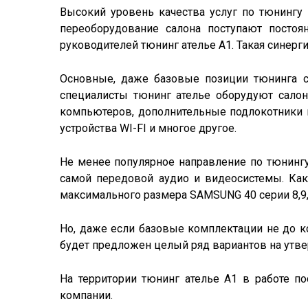
Высокий уровень качества услуг по тюнингу
переоборудование салона поступают постоя
руководителей тюнинг ателье А1. Такая синер
Основные, даже базовые позиции тюнинга са
специалисты тюнинг ателье оборудуют сало
компьютеров, дополнительные подлокотники и 
устройства WI-FI и многое другое.
Не менее популярное направление по тюнингу 
самой передовой аудио и видеосистемы. Как
максимального размера SAMSUNG 40 серии 8,9,
Но, даже если базовые комплектации не до к
будет предложен целый ряд вариантов на утв
На территории тюнинг ателье А1 в работе п
компании.