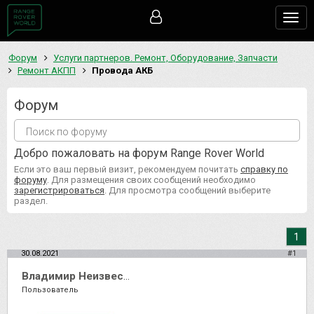
Togg
navig
Форум
Услуги партнеров. Ремонт, Оборудование, Запчасти
Ремонт АКПП
Провода АКБ
Форум
Добро пожаловать на форум Range Rover World
Если это ваш первый визит, рекомендуем почитать
справку по
форуму
. Для размещения своих сообщений необходимо
зарегистрироваться
. Для просмотра сообщений выберите
раздел.
1
30.08.2021
#1
Владимир Неизвестный
Пользователь