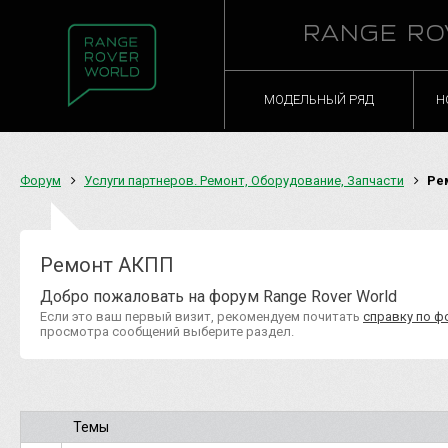
RANGE RO
МОДЕЛЬНЫЙ РЯД
Н
Форум
Услуги партнеров. Ремонт, Оборудование, Запчасти
Ре
Ремонт АКПП
Добро пожаловать на форум Range Rover World
Если это ваш первый визит, рекомендуем почитать
справку по ф
просмотра сообщений выберите раздел.
Темы