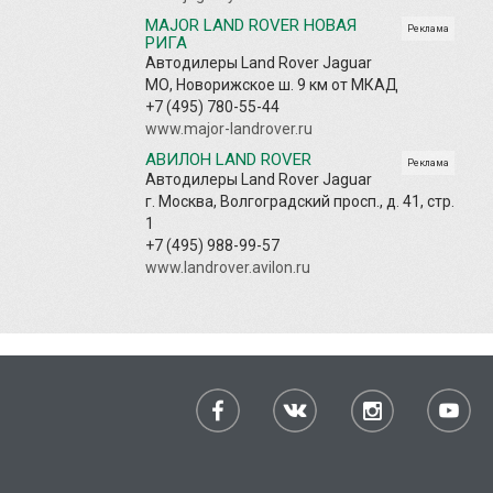
MAJOR LAND ROVER НОВАЯ
Реклама
РИГА
Автодилеры Land Rover Jaguar
МО, Новорижское ш. 9 км от МКАД
+7 (495) 780-55-44
www.major-landrover.ru
АВИЛОН LAND ROVER
Реклама
Автодилеры Land Rover Jaguar
г. Москва, Волгоградский просп., д. 41, стр.
1
+7 (495) 988-99-57
www.landrover.avilon.ru