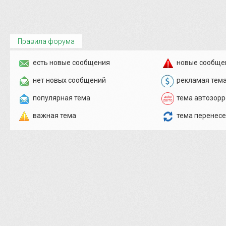
Правила форума
есть новые сообщения
новые сообще
нет новых сообщений
рекламая тем
популярная тема
тема автозорр
важная тема
тема перенес