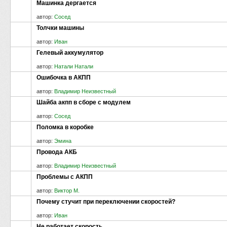
Машинка дергается
автор:
Сосед
Толчки машины
автор:
Иван
Гелевый аккумулятор
автор:
Натали Натали
Ошибочка в АКПП
автор:
Владимир Неизвестный
Шайба акпп в сборе с модулем
автор:
Сосед
Поломка в коробке
автор:
Эмина
Провода АКБ
автор:
Владимир Неизвестный
Проблемы с АКПП
автор:
Виктор М.
Почему стучит при переключении скоростей?
автор:
Иван
Не работает скорость