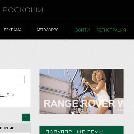
Й РОСКОШИ
РЕКЛАМА
АВТОЗОРРО
ВОЙТИ
РЕГИСТРАЦИЯ
ься
. Для
1
вление
ПОПУЛЯРНЫЕ ТЕМЫ