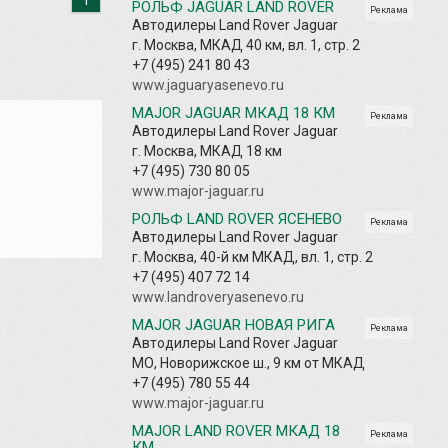
РОЛЬФ JAGUAR LAND ROVER
Реклама
Автодилеры Land Rover Jaguar
г. Москва, МКАД 40 км, вл. 1, стр. 2
+7 (495) 241 80 43
www.jaguaryasenevo.ru
MAJOR JAGUAR МКАД 18 КМ
Реклама
Автодилеры Land Rover Jaguar
г. Москва, МКАД 18 км
+7 (495) 730 80 05
www.major-jaguar.ru
РОЛЬФ LAND ROVER ЯСЕНЕВО
Реклама
Автодилеры Land Rover Jaguar
г. Москва, 40-й км МКАД, вл. 1, стр. 2
+7 (495) 407 72 14
www.landroveryasenevo.ru
MAJOR JAGUAR НОВАЯ РИГА
Реклама
Автодилеры Land Rover Jaguar
МО, Новорижское ш., 9 км от МКАД
+7 (495) 780 55 44
www.major-jaguar.ru
MAJOR LAND ROVER МКАД 18
Реклама
КМ