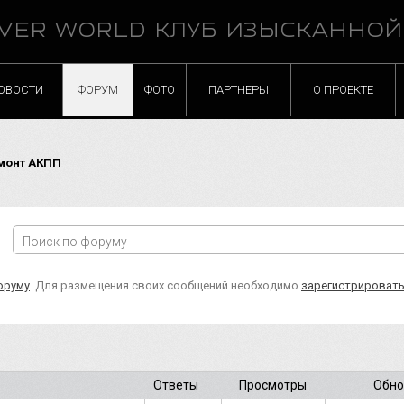
VER WORLD КЛУБ ИЗЫСКАННО
ОВОСТИ
ФОРУМ
ФОТО
ПАРТНЕРЫ
О ПРОЕКТЕ
монт АКПП
оруму
. Для размещения своих сообщений необходимо
зарегистрироват
Ответы
Просмотры
Обно