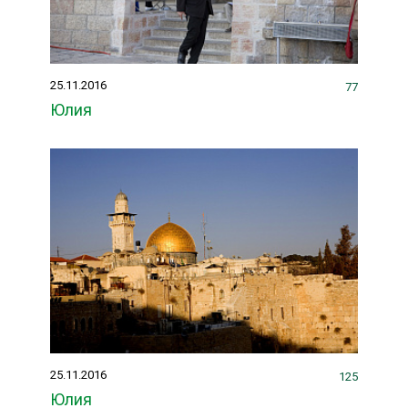
25.11.2016
77
Юлия
25.11.2016
125
Юлия