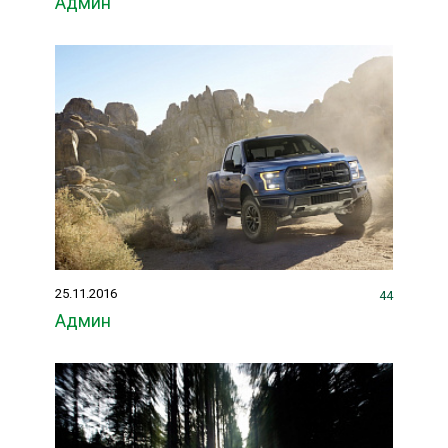
Админ
25.11.2016
44
Админ