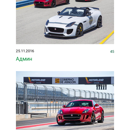
25.11.2016
45
Админ