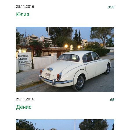
25.11.2016
355
Юлия
25.11.2016
65
Денис