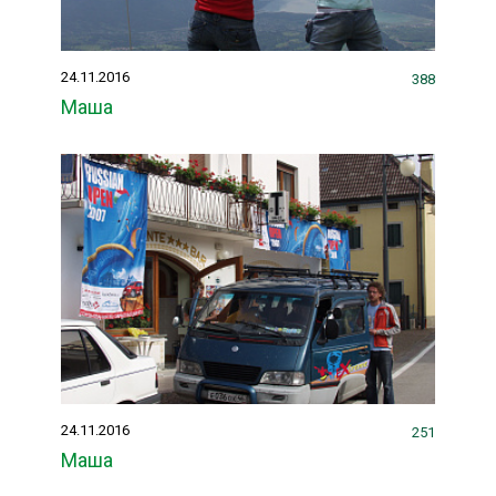
24.11.2016
388
Маша
24.11.2016
251
Маша