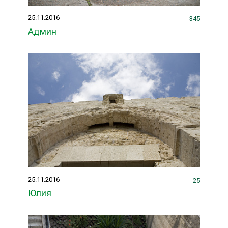
25.11.2016
345
Админ
25.11.2016
25
Юлия