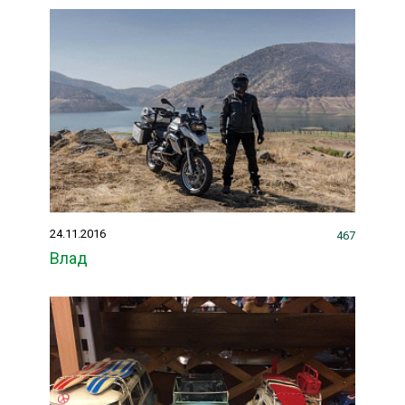
24.11.2016
467
Влад