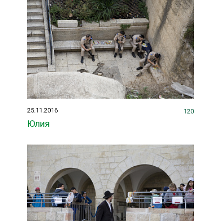
25.11.2016
120
Юлия