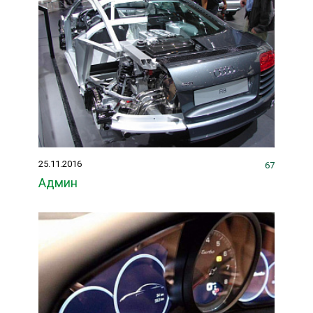
25.11.2016
67
Админ