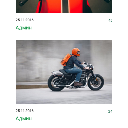
25.11.2016
45
Админ
25.11.2016
24
Админ