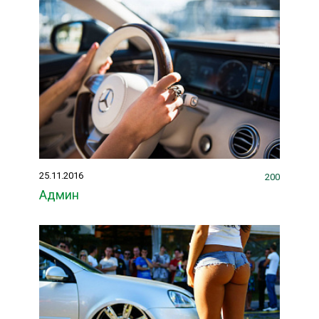
25.11.2016
200
Админ