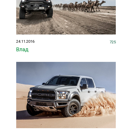
24.11.2016
725
Влад