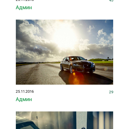
45
Админ
25.11.2016
29
Админ