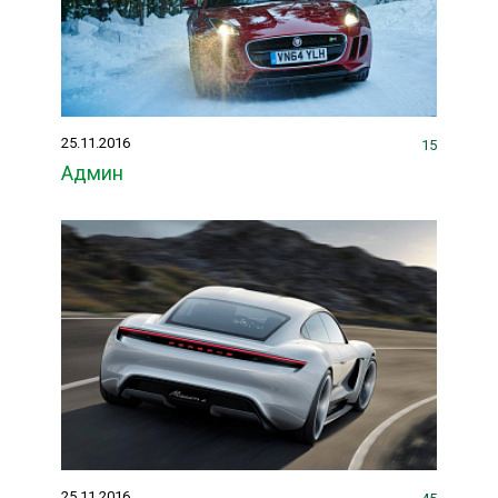
25.11.2016
15
Админ
25.11.2016