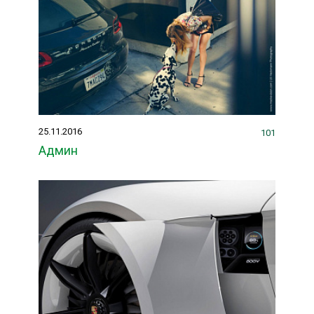
25.11.2016
101
Админ