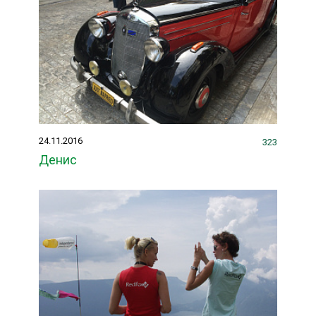
24.11.2016
323
Денис