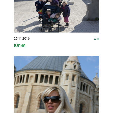
25.11.2016
433
Юлия