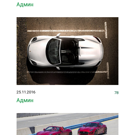
Админ
25.11.2016
78
Админ