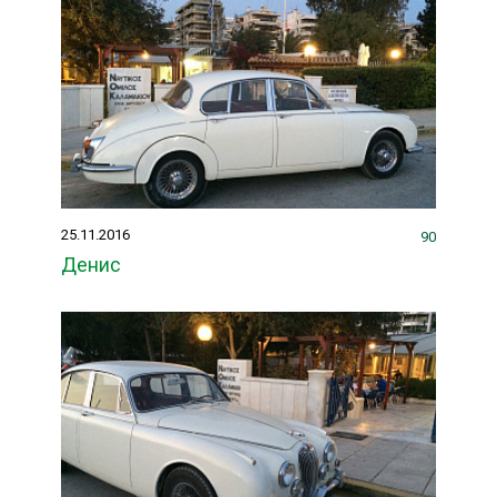
25.11.2016
90
Денис