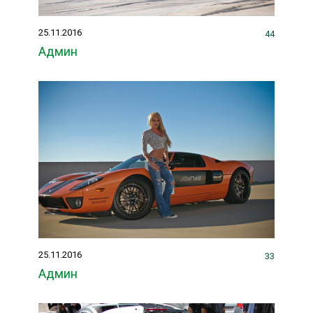
25.11.2016
44
Админ
25.11.2016
33
Админ