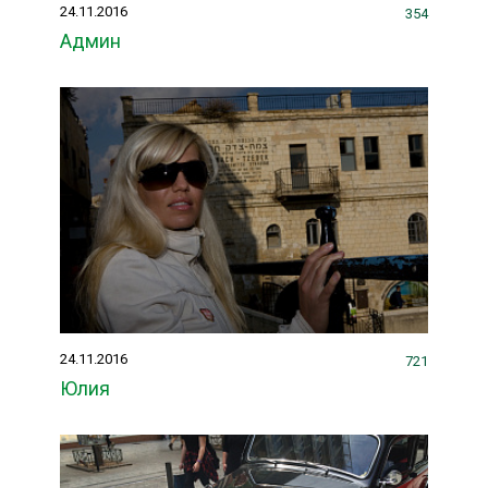
24.11.2016
354
Админ
24.11.2016
721
Юлия