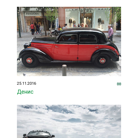
25.11.2016
88
Денис