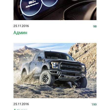
25.11.2016
98
Админ
25.11.2016
199