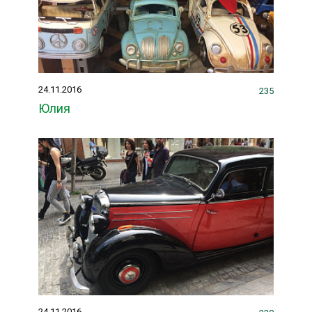
24.11.2016
235
Юлия
24.11.2016