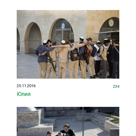
25.11.2016
234
Юлия