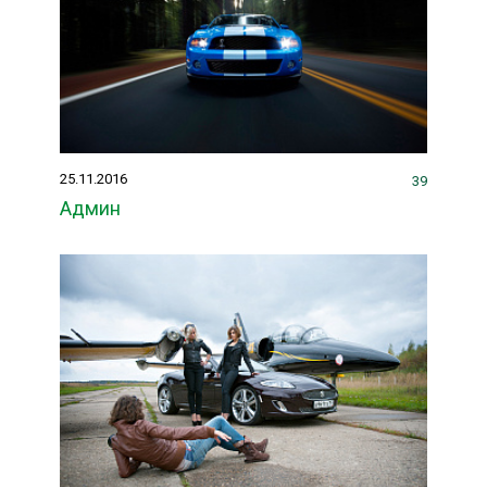
25.11.2016
39
Админ