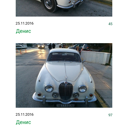
25.11.2016
45
Денис
25.11.2016
97
Денис