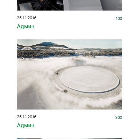
25.11.2016
100
Админ
25.11.2016
300
Админ