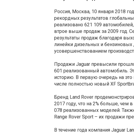
Россия, Москва, 10 января 2018 го
рекордных результатов глобальных
реализовано 621 109 автомобилей,
втрое выше продаж за 2009 год. 
результаты продаж благодаря вых
линейки дизельных и бензиновых д
усовершенствованием производст
Продажи Jaguar превысили прошлог
601 реализованный автомобиль. Эт
историю. В первую очередь на это 
числе полностью новый XF Sportbra
Бренд Land Rover продемонстриро
2017 году, что на 2% больше, чем в
078 реализованных моделей. Также
Range Rover Sport – их продажи пр
В течение года компания Jaguar La