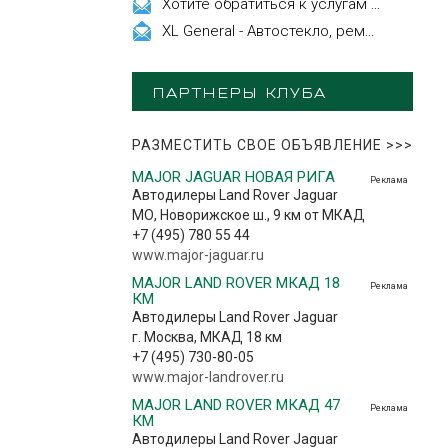
Хотите обратиться к услугам эстетической косметологии
XL General - Автостекло, ремонт, замена.
ПАРТНЕРЫ КЛУБА
РАЗМЕСТИТЬ СВОЕ ОБЪЯВЛЕНИЕ
>>>
MAJOR JAGUAR НОВАЯ РИГА
Реклама
Автодилеры Land Rover Jaguar
МО, Новорижское ш., 9 км от МКАД
+7 (495) 780 55 44
www.major-jaguar.ru
MAJOR LAND ROVER МКАД 18
Реклама
КМ
Автодилеры Land Rover Jaguar
г. Москва, МКАД 18 км
+7 (495) 730-80-05
www.major-landrover.ru
MAJOR LAND ROVER МКАД 47
Реклама
КМ
Автодилеры Land Rover Jaguar