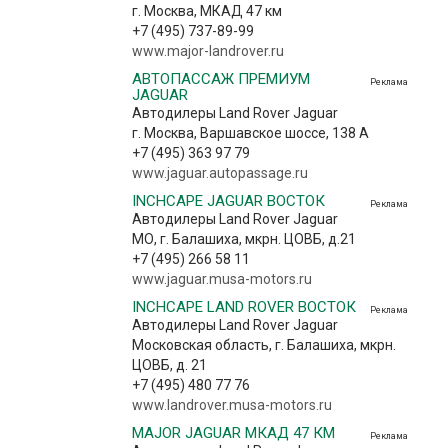
г. Москва, МКАД 47 км
+7 (495) 737-89-99
www.major-landrover.ru
АВТОПАССАЖ ПРЕМИУМ
Реклама
JAGUAR
Автодилеры Land Rover Jaguar
г. Москва, Варшавское шоссе, 138 А
+7 (495) 363 97 79
www.jaguar.autopassage.ru
INCHCAPE JAGUAR ВОСТОК
Реклама
Автодилеры Land Rover Jaguar
МО, г. Балашиха, мкрн. ЦОВБ, д.21
+7 (495) 266 58 11
www.jaguar.musa-motors.ru
INCHCAPE LAND ROVER ВОСТОК
Реклама
Автодилеры Land Rover Jaguar
Московская область, г. Балашиха, мкрн.
ЦОВБ, д. 21
+7 (495) 480 77 76
www.landrover.musa-motors.ru
MAJOR JAGUAR МКАД 47 КМ
Реклама