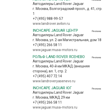
Автодилеры Land Rover Jaguar
г. Москва, Волгоградский просп., д. 41, стр.
1
+7 (495) 988-99-57
www.landrover.avilon.ru
INCHCAPE JAGUAR ЦЕНТР
Реклама
Автодилеры Land Rover Jaguar
г. Москва, ул. 2-ая Магистральная, дом 18
+7 (495) 266 58 11
www.jaguar.musa-motors.ru
РОЛЬФ LAND ROVER ЯСЕНЕВО
Реклама
Автодилеры Land Rover Jaguar
г. Москва, 40-й км МКАД (внешняя
сторона), вл. 1, стр. 2
+7 (495) 407 72 14
www.landroveryasenevo.ru
INCHCAPE JAGUAR ЮГ
Реклама
Автодилеры Land Rover Jaguar
г. Москва, МКАД 29 км
+7 (495) 266 58 11
www.jaguar.musa-motors.ru