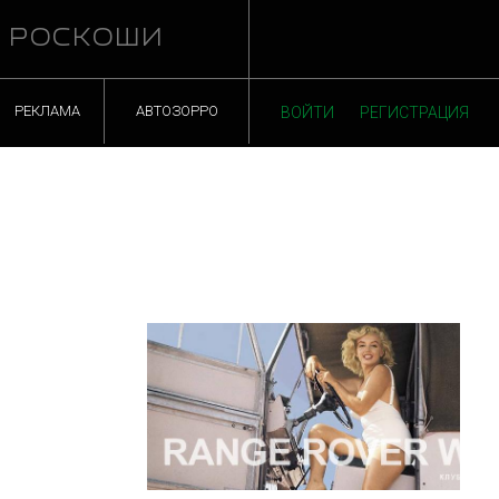
Й РОСКОШИ
РЕКЛАМА
АВТОЗОРРО
ВОЙТИ
РЕГИСТРАЦИЯ