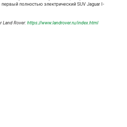
 первый полностью электрический SUV Jaguar I-
 Land Rover:
https://www.landrover.ru/index.html