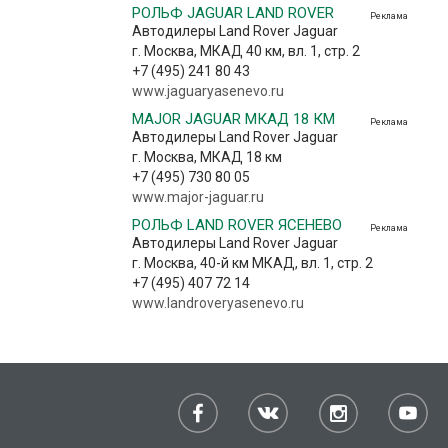
РОЛЬФ JAGUAR LAND ROVER
Реклама
Автодилеры Land Rover Jaguar
г. Москва, МКАД 40 км, вл. 1, стр. 2
+7 (495) 241 80 43
www.jaguaryasenevo.ru
MAJOR JAGUAR МКАД 18 КМ
Реклама
Автодилеры Land Rover Jaguar
г. Москва, МКАД 18 км
+7 (495) 730 80 05
www.major-jaguar.ru
РОЛЬФ LAND ROVER ЯСЕНЕВО
Реклама
Автодилеры Land Rover Jaguar
г. Москва, 40-й км МКАД, вл. 1, стр. 2
+7 (495) 407 72 14
www.landroveryasenevo.ru