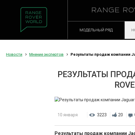
RANGE RO
МОДЕЛЬНЫЙ РЯД
Н
Новости
Мнение экспертов
Результаты продаж компании Jag
РЕЗУЛЬТАТЫ ПРОД
ROVE
10 января
3223
20
Результаты продаж компании Jagu