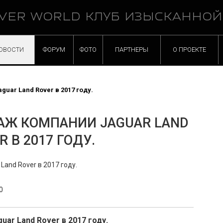
VER WORLD КЛУБ ИЗЫСКАННО
ОВОСТИ
ФОРУМ
ФОТО
ПАРТНЕРЫ
О ПРОЕКТЕ
uar Land Rover в 2017 году.
АЖ КОМПАНИИ JAGUAR LAND
R В 2017 ГОДУ.
0
ar Land Rover в 2017 году.