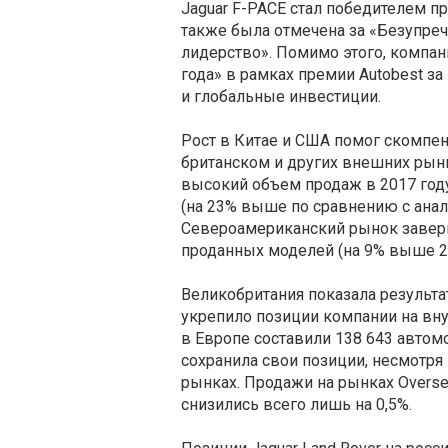
Jaguar F-PACE стал победителем пр
также была отмечена за «Безупреч
лидерство». Помимо этого, компан
года» в рамках премии Autobest з
и глобальные инвестиции.
Рост в Китае и США помог скомпе
британском и других внешних рын
высокий объем продаж в 2017 год
(на 23% выше по сравнению с ана
Североамериканский рынок заверш
проданных моделей (на 9% выше 20
Великобритания показала результат
укрепило позиции компании на вн
в Европе составили 138 643 автомо
сохранила свои позиции, несмотря
рынках. Продажи на рынках Overse
снизились всего лишь на 0,5%.