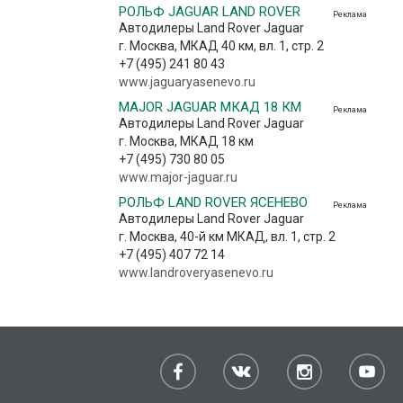
РОЛЬФ JAGUAR LAND ROVER
Реклама
Автодилеры Land Rover Jaguar
г. Москва, МКАД 40 км, вл. 1, стр. 2
+7 (495) 241 80 43
www.jaguaryasenevo.ru
MAJOR JAGUAR МКАД 18 КМ
Реклама
Автодилеры Land Rover Jaguar
г. Москва, МКАД 18 км
+7 (495) 730 80 05
www.major-jaguar.ru
РОЛЬФ LAND ROVER ЯСЕНЕВО
Реклама
Автодилеры Land Rover Jaguar
г. Москва, 40-й км МКАД, вл. 1, стр. 2
+7 (495) 407 72 14
www.landroveryasenevo.ru