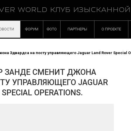
VER WORLD КЛУБ ИЗЫСКАННО
ОВОСТИ
ФОРУМ
ФОТО
ПАРТНЕРЫ
О ПРОЕКТЕ
на Эдвардса на посту управляющего Jaguar Land Rover Special Op
Р ЗАНДЕ СМЕНИТ ДЖОНА
СТУ УПРАВЛЯЮЩЕГО JAGUAR
 SPECIAL OPERATIONS.