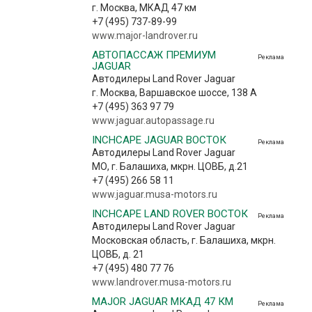
г. Москва, МКАД 47 км
+7 (495) 737-89-99
www.major-landrover.ru
АВТОПАССАЖ ПРЕМИУМ
Реклама
JAGUAR
Автодилеры Land Rover Jaguar
г. Москва, Варшавское шоссе, 138 А
+7 (495) 363 97 79
www.jaguar.autopassage.ru
INCHCAPE JAGUAR ВОСТОК
Реклама
Автодилеры Land Rover Jaguar
МО, г. Балашиха, мкрн. ЦОВБ, д.21
+7 (495) 266 58 11
www.jaguar.musa-motors.ru
INCHCAPE LAND ROVER ВОСТОК
Реклама
Автодилеры Land Rover Jaguar
Московская область, г. Балашиха, мкрн.
ЦОВБ, д. 21
+7 (495) 480 77 76
www.landrover.musa-motors.ru
MAJOR JAGUAR МКАД 47 КМ
Реклама