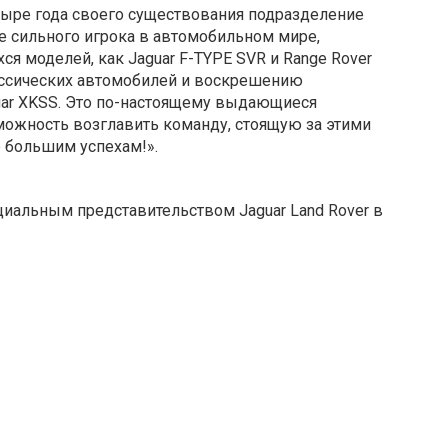
етыре года своего существования подразделение
ие сильного игрока в автомобильном мире,
я моделей, как Jaguar F-TYPE SVR и Range Rover
лассических автомобилей и воскрешению
uar XKSS. Это по-настоящему выдающиеся
зможность возглавить команду, стоящую за этими
е большим успехам!».
иальным представительством Jaguar Land Rover в