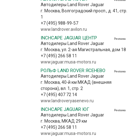
Автодилеры Land Rover Jaguar
г. Москва, Волгоградский просп., д. 41, стр.
1
+7 (495) 988-99-57
www.landrover.avilon.ru
INCHCAPE JAGUAR ЦЕНТР
Реклама
Автодилеры Land Rover Jaguar
г. Москва, ул. 2-ая Магистральная, дом 18
+7 (495) 266 58 11
www.jaguar.musa-motors.ru
РОЛЬФ LAND ROVER ЯСЕНЕВО
Реклама
Автодилеры Land Rover Jaguar
г. Москва, 40-й км МКАД (внешняя
сторона), вл. 1, стр. 2
+7 (495) 407 72 14
www.landroveryasenevo.ru
INCHCAPE JAGUAR ЮГ
Реклама
Автодилеры Land Rover Jaguar
г. Москва, МКАД 29 км
+7 (495) 266 58 11
www.jaguar.musa-motors.ru