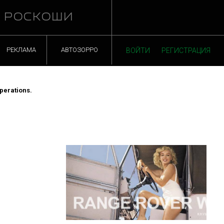
Й РОСКОШИ
РЕКЛАМА
АВТОЗОРРО
ВОЙТИ
РЕГИСТРАЦИЯ
erations.