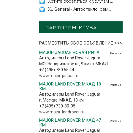
Хотите обратиться к услугам эстетической косметологии
XL General - Автостекло, ремонт, замена.
ПАРТНЕРЫ КЛУБА
РАЗМЕСТИТЬ СВОЕ ОБЪЯВЛЕНИЕ
>>>
MAJOR JAGUAR НОВАЯ РИГА
Реклама
Автодилеры Land Rover Jaguar
МО, Новорижское ш., 9 км от МКАД
+7 (495) 780 55 44
www.major-jaguar.ru
MAJOR LAND ROVER МКАД 18
Реклама
КМ
Автодилеры Land Rover Jaguar
г. Москва, МКАД 18 км
+7 (495) 730-80-05
www.major-landrover.ru
MAJOR LAND ROVER МКАД 47
Реклама
КМ
Автодилеры Land Rover Jaguar