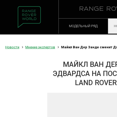
RANGE RO
МОДЕЛЬНЫЙ РЯД
Н
Новости
Мнение экспертов
Майкл Ван Дер Занде сменит Джо
МАЙКЛ ВАН ДЕ
ЭДВАРДСА НА ПО
LAND ROVER