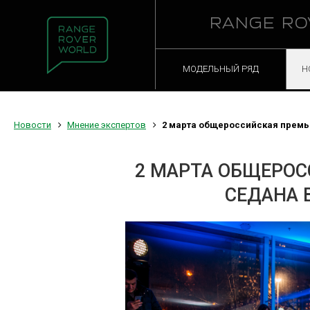
RANGE RO
МОДЕЛЬНЫЙ РЯД
Н
Новости
Мнение экспертов
2 марта общероссийская премь
2 МАРТА ОБЩЕРОС
СЕДАНА 