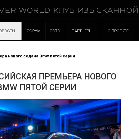
VER WORLD КЛУБ ИЗЫСКАННО
ОВОСТИ
ФОРУМ
ФОТО
ПАРТНЕРЫ
О ПРОЕКТЕ
ера нового седана Bmw пятой серии
СИЙСКАЯ ПРЕМЬЕРА НОВОГО
BMW ПЯТОЙ СЕРИИ