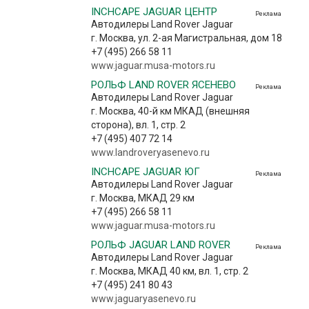
INCHCAPE JAGUAR ЦЕНТР
Реклама
Автодилеры Land Rover Jaguar
г. Москва, ул. 2-ая Магистральная, дом 18
+7 (495) 266 58 11
www.jaguar.musa-motors.ru
РОЛЬФ LAND ROVER ЯСЕНЕВО
Реклама
Автодилеры Land Rover Jaguar
г. Москва, 40-й км МКАД (внешняя
сторона), вл. 1, стр. 2
+7 (495) 407 72 14
www.landroveryasenevo.ru
INCHCAPE JAGUAR ЮГ
Реклама
Автодилеры Land Rover Jaguar
г. Москва, МКАД 29 км
+7 (495) 266 58 11
www.jaguar.musa-motors.ru
РОЛЬФ JAGUAR LAND ROVER
Реклама
Автодилеры Land Rover Jaguar
г. Москва, МКАД 40 км, вл. 1, стр. 2
+7 (495) 241 80 43
www.jaguaryasenevo.ru