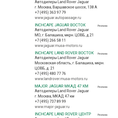
Автодилеры Land Rover Jaguar
г. Москва, Варшавское шоссе, 138 А
+7 (495) 363 97 79
www.jaguar.autopassage.ru
INCHCAPE JAGUAR ВОСТОК
Реклама
Автодилеры Land Rover Jaguar
МО, г. Балашиха, мкрн. ЦОВБ, д.21
+7 (495) 266 58 11
www.jaguar.musa-motors.ru
INCHCAPE LAND ROVER ВОСТОК
Реклама
Автодилеры Land Rover Jaguar
Московская область, г. Балашиха, мкрн.
ЦОВБ, д. 21
+7 (495) 480 77 76
www.landrover.musa-motors.ru
MAJOR JAGUAR МКАД 47 КМ
Реклама
Автодилеры Land Rover Jaguar
г. Москва, МКАД 47 км
+7 (495) 737 89 99
www.major-jaguar.ru
INCHCAPE LAND ROVER ЦЕНТР
Реклама