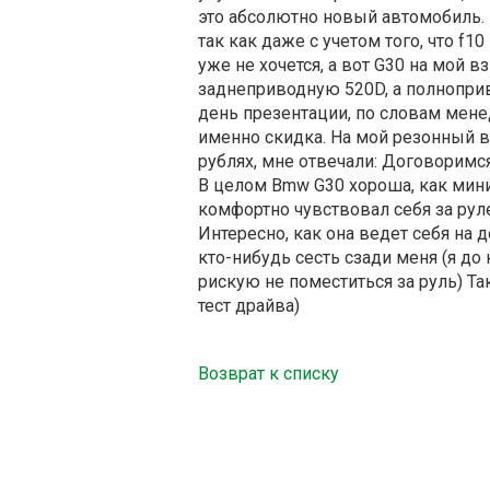
это абсолютно новый автомобиль.
так как даже с учетом того, что f1
уже не хочется, а вот G30 на мой вз
заднеприводную 520D, а полнопривод
день презентации, по словам мене
именно скидка. На мой резонный в
рублях, мне отвечали: Договоримс
В целом Bmw G30 хороша, как мини
комфортно чувствовал себя за руле
Интересно, как она ведет себя на 
кто-нибудь сесть сзади меня (я до
рискую не поместиться за руль) Та
тест драйва)
Возврат к списку