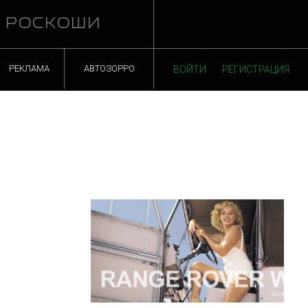
Й РОСКОШИ
РЕКЛАМА
АВТОЗОРРО
ВОЙТИ
РЕГИСТРАЦИЯ