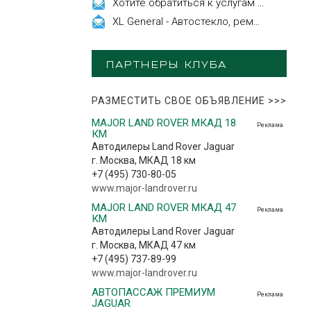
Хотите обратиться к услугам эстетической косметологии
XL General - Автостекло, ремонт, замена.
ПАРТНЕРЫ КЛУБА
РАЗМЕСТИТЬ СВОЕ ОБЪЯВЛЕНИЕ
>>>
MAJOR LAND ROVER МКАД 18
Реклама
КМ
Автодилеры Land Rover Jaguar
г. Москва, МКАД 18 км
+7 (495) 730-80-05
www.major-landrover.ru
MAJOR LAND ROVER МКАД 47
Реклама
КМ
Автодилеры Land Rover Jaguar
г. Москва, МКАД 47 км
+7 (495) 737-89-99
www.major-landrover.ru
АВТОПАССАЖ ПРЕМИУМ
Реклама
JAGUAR