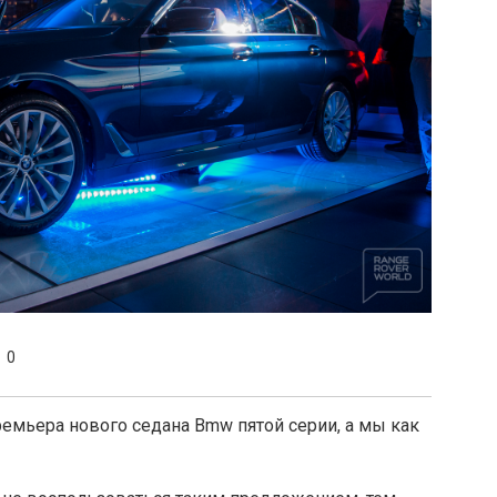
0
емьера нового седана Bmw пятой серии, а мы как