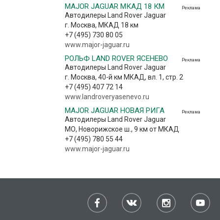
MAJOR JAGUAR МКАД 18 КМ
Реклама
Автодилеры Land Rover Jaguar
г. Москва, МКАД 18 км
+7 (495) 730 80 05
www.major-jaguar.ru
РОЛЬФ LAND ROVER ЯСЕНЕВО
Реклама
Автодилеры Land Rover Jaguar
г. Москва, 40-й км МКАД, вл. 1, стр. 2
+7 (495) 407 72 14
www.landroveryasenevo.ru
MAJOR JAGUAR НОВАЯ РИГА
Реклама
Автодилеры Land Rover Jaguar
МО, Новорижское ш., 9 км от МКАД
+7 (495) 780 55 44
www.major-jaguar.ru