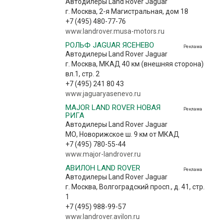
Автодилеры Land Rover Jaguar
г. Москва, 2-я Магистральная, дом 18
+7 (495) 480-77-76
www.landrover.musa-motors.ru
РОЛЬФ JAGUAR ЯСЕНЕВО
Реклама
Автодилеры Land Rover Jaguar
г. Москва, МКАД 40 км (внешняя сторона)
вл.1, стр. 2
+7 (495) 241 80 43
www.jaguaryasenevo.ru
MAJOR LAND ROVER НОВАЯ
Реклама
РИГА
Автодилеры Land Rover Jaguar
МО, Новорижское ш. 9 км от МКАД
+7 (495) 780-55-44
www.major-landrover.ru
АВИЛОН LAND ROVER
Реклама
Автодилеры Land Rover Jaguar
г. Москва, Волгоградский просп., д. 41, стр.
1
+7 (495) 988-99-57
www.landrover.avilon.ru