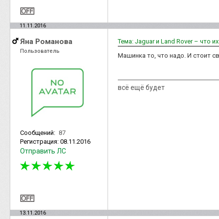
11.11.2016
Яна Романова
Тема: Jaguar и Land Rover – что и
Пользователь
Машинка то, что надо. И стоит св
всё ещё будет
Сообщений:
87
Регистрация:
08.11.2016
Отправить ЛС
13.11.2016