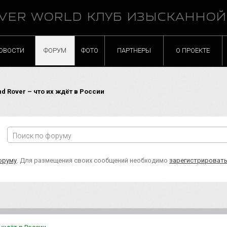
VER WORLD КЛУБ ИЗЫСКАННО
ОВОСТИ
ФОРУМ
ФОТО
ПАРТНЕРЫ
О ПРОЕКТЕ
d Rover – что их ждёт в России
оруму
. Для размещения своих сообщений необходимо
зарегистрироват