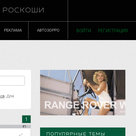
Й РОСКОШИ
РЕКЛАМА
АВТОЗОРРО
ВОЙТИ
РЕГИСТРАЦИЯ
ься
. Для
1
#1
ПОПУЛЯРНЫЕ ТЕМЫ