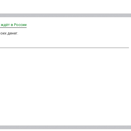
х ждёт в России
оих денег.