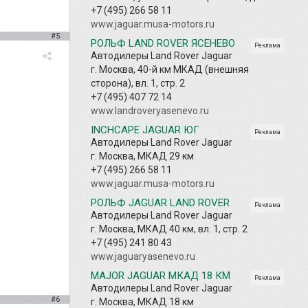
+7 (495) 266 58 11
www.jaguar.musa-motors.ru
#5
РОЛЬФ LAND ROVER ЯСЕНЕВО
Реклама
Автодилеры Land Rover Jaguar
г. Москва, 40-й км МКАД (внешняя
сторона), вл. 1, стр. 2
+7 (495) 407 72 14
www.landroveryasenevo.ru
INCHCAPE JAGUAR ЮГ
Реклама
Автодилеры Land Rover Jaguar
г. Москва, МКАД 29 км
+7 (495) 266 58 11
www.jaguar.musa-motors.ru
РОЛЬФ JAGUAR LAND ROVER
Реклама
Автодилеры Land Rover Jaguar
г. Москва, МКАД 40 км, вл. 1, стр. 2
+7 (495) 241 80 43
www.jaguaryasenevo.ru
MAJOR JAGUAR МКАД 18 КМ
Реклама
Автодилеры Land Rover Jaguar
#6
г. Москва, МКАД 18 км