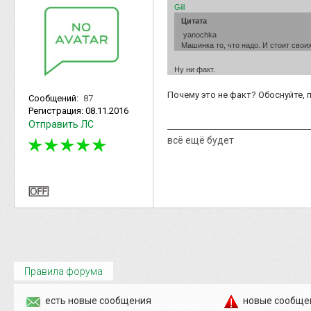
Giil
Цитата
yanochka
Машинка то, что надо. И стоит свои
Ну ни факт.
Почему это не факт? Обоснуйте,
Сообщений:
87
Регистрация:
08.11.2016
Отправить ЛС
всё ещё будет
Правила форума
есть новые сообщения
новые сообще