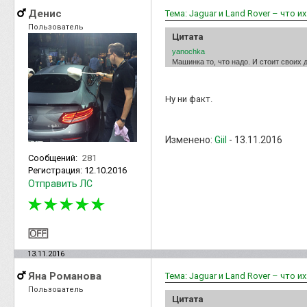
Денис
Тема: Jaguar и Land Rover – что и
Пользователь
Цитата
yanochka
Машинка то, что надо. И стоит своих 
Ну ни факт.
Изменено:
Giil
-
13.11.2016
Сообщений:
281
Регистрация:
12.10.2016
Отправить ЛС
13.11.2016
Яна Романова
Тема: Jaguar и Land Rover – что и
Пользователь
Цитата