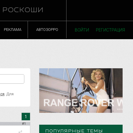
Й РОСКОШИ
РЕКЛАМА
АВТОЗОРРО
ВОЙТИ
РЕГИСТРАЦИЯ
ься
. Для
1
#1
ПОПУЛЯРНЫЕ ТЕМЫ