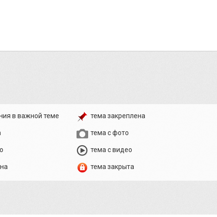
ния в важной теме
тема закреплена
а
тема с фото
о
тема с видео
ена
тема закрыта