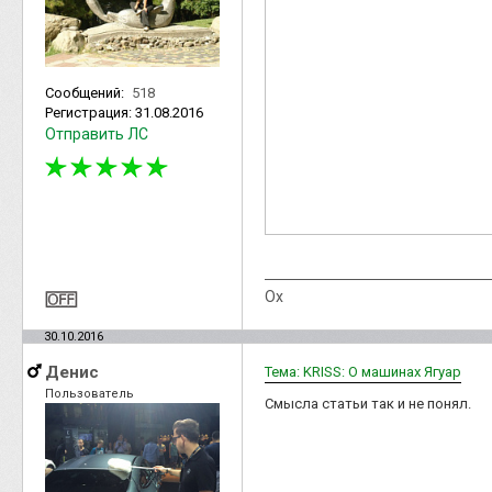
Сообщений:
518
Регистрация:
31.08.2016
Отправить ЛС
Ох
30.10.2016
Денис
Тема: KRISS: О машинах Ягуар
Пользователь
Смысла статьи так и не понял.