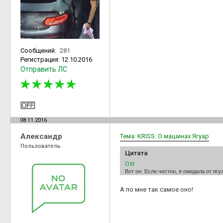
Сообщений:
281
Регистрация:
12.10.2016
Отправить ЛС
08.11.2016
Александр
Тема: KRISS: О машинах Ягуар
Пользователь
Цитата
OXI
Вот он. Если честно, я ожидала от яг
А по мне так самое оно!