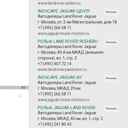
www.landrover.avilon.ru
INCHCAPE JAGUAR ЦЕНТР
Реклама
Автодилеры Land Rover Jaguar
г. Москва, ул. 2-ая Магистральная, дом 18
+7 (495) 266 58 11
www.jaguar.musa-motors.ru
РОЛЬФ LAND ROVER ЯСЕНЕВО
Реклама
Автодилеры Land Rover Jaguar
г. Москва, 40-й км МКАД (внешняя
сторона), вл. 1, стр. 2
+7 (495) 407 72 14
www.landroveryasenevo.ru
INCHCAPE JAGUAR ЮГ
Реклама
Автодилеры Land Rover Jaguar
#3
г. Москва, МКАД 29 км
+7 (495) 266 58 11
www.jaguar.musa-motors.ru
РОЛЬФ JAGUAR LAND ROVER
Реклама
Автодилеры Land Rover Jaguar
г. Москва, МКАД 40 км, вл. 1, стр. 2
+7 (495) 241 80 43