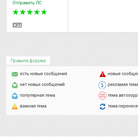
Отправить ЛС
Правила форума
есть новые сообщения
новые сообще
нет новых сообщений
рекламая тем
популярная тема
тема автозорр
важная тема
тема перенес