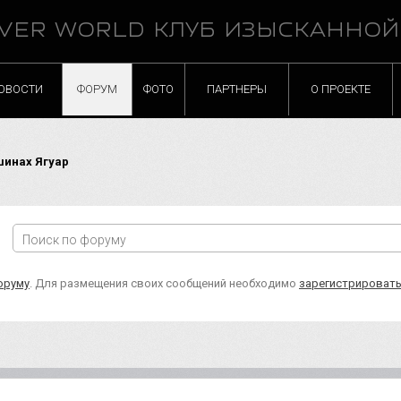
VER WORLD КЛУБ ИЗЫСКАННО
ОВОСТИ
ФОРУМ
ФОТО
ПАРТНЕРЫ
О ПРОЕКТЕ
шинах Ягуар
оруму
. Для размещения своих сообщений необходимо
зарегистрироват