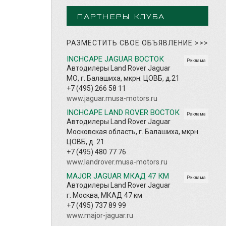
ПАРТНЕРЫ КЛУБА
РАЗМЕСТИТЬ СВОЕ ОБЪЯВЛЕНИЕ
>>>
INCHCAPE JAGUAR ВОСТОК
Реклама
Автодилеры Land Rover Jaguar
МО, г. Балашиха, мкрн. ЦОВБ, д.21
+7 (495) 266 58 11
www.jaguar.musa-motors.ru
INCHCAPE LAND ROVER ВОСТОК
Реклама
Автодилеры Land Rover Jaguar
Московская область, г. Балашиха, мкрн.
ЦОВБ, д. 21
+7 (495) 480 77 76
www.landrover.musa-motors.ru
MAJOR JAGUAR МКАД 47 КМ
Реклама
Автодилеры Land Rover Jaguar
г. Москва, МКАД 47 км
+7 (495) 737 89 99
www.major-jaguar.ru