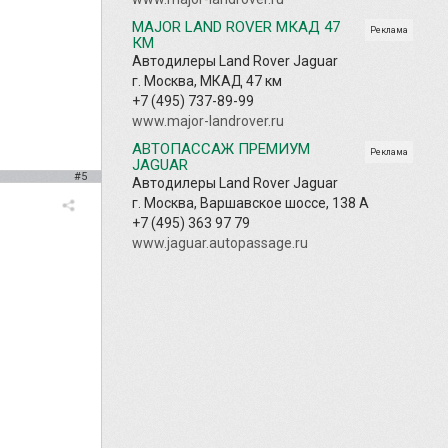
MAJOR LAND ROVER МКАД 47
Реклама
КМ
Автодилеры Land Rover Jaguar
г. Москва, МКАД 47 км
+7 (495) 737-89-99
www.major-landrover.ru
АВТОПАССАЖ ПРЕМИУМ
Реклама
JAGUAR
#5
Автодилеры Land Rover Jaguar
г. Москва, Варшавское шоссе, 138 А
+7 (495) 363 97 79
www.jaguar.autopassage.ru