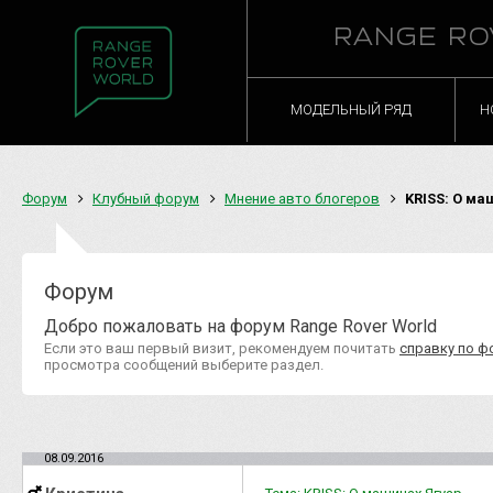
RANGE RO
МОДЕЛЬНЫЙ РЯД
Н
Форум
Клубный форум
Мнение авто блогеров
KRISS: О ма
Форум
Добро пожаловать на форум Range Rover World
Если это ваш первый визит, рекомендуем почитать
справку по ф
просмотра сообщений выберите раздел.
08.09.2016