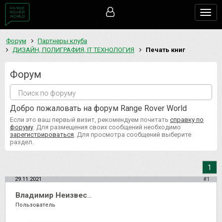
Togg
navig
Форум
Партнеры клуба
ДИЗАЙН, ПОЛИГРАФИЯ, IT ТЕХНОЛОГИЯ
Печать книг
Форум
Добро пожаловать на форум Range Rover World
Если это ваш первый визит, рекомендуем почитать
справку по
форуму
. Для размещения своих сообщений необходимо
зарегистрироваться
. Для просмотра сообщений выберите
раздел.
1
29.11.2021
#1
Владимир Неизвестный
Пользователь