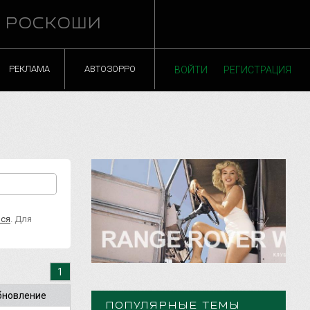
Й РОСКОШИ
РЕКЛАМА
АВТОЗОРРО
ВОЙТИ
РЕГИСТРАЦИЯ
ься
. Для
1
бновление
ПОПУЛЯРНЫЕ ТЕМЫ