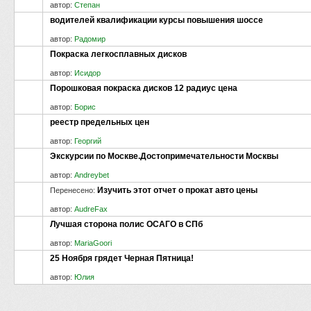
автор:
Степан
водителей квалификации курсы повышения шоссе
автор:
Радомир
Покраска легкосплавных дисков
автор:
Исидор
Порошковая покраска дисков 12 радиус цена
автор:
Борис
реестр предельных цен
автор:
Георгий
Экскурсии по Москве.Достопримечательности Москвы
автор:
Andreybet
Изучить этот отчет о прокат авто цены
Перенесено
:
автор:
AudreFax
Лучшая сторона полис ОСАГО в СПб
автор:
MariaGoori
25 Ноября грядет Черная Пятница!
автор:
Юлия