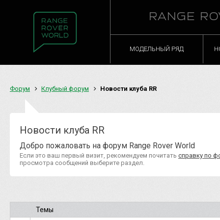
RANGE RO
МОДЕЛЬНЫЙ РЯД
Н
Форум
Клубный форум
Новости клуба RR
Новости клуба RR
Добро пожаловать на форум Range Rover World
Если это ваш первый визит, рекомендуем почитать
справку по ф
просмотра сообщений выберите раздел.
Темы