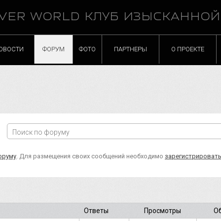
VER WORLD КЛУБ ИЗЫСКАННО
ОВОСТИ
ФОРУМ
ФОТО
ПАРТНЕРЫ
О ПРОЕКТЕ
оруму
. Для размещения своих сообщений необходимо
зарегистрироват
Ответы
Просмотры
О