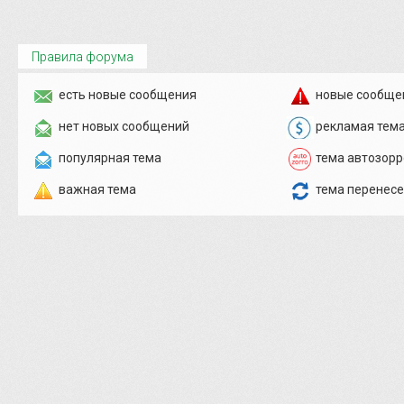
Правила форума
есть новые сообщения
новые сообще
нет новых сообщений
рекламая тем
популярная тема
тема автозорр
важная тема
тема перенес