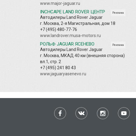
www.major-jaguar.ru
INCHCAPE LAND ROVER ЦЕНТР
Реклама
Автодилеры Land Rover Jaguar
г. Москва, 2-я Магистральная, дом 18
+7 (495) 480-77-76
www.landrover.musa-motors.ru
РОЛЬФ JAGUAR ЯСЕНЕВО
Реклама
Автодилеры Land Rover Jaguar
г. Москва, МКАД 40 км (внешняя сторона)
вл.1, стр. 2
+7 (495) 241 80 43
www.jaguaryasenevo.ru