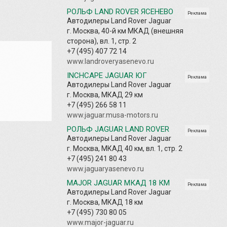
РОЛЬФ LAND ROVER ЯСЕНЕВО
Реклама
Автодилеры Land Rover Jaguar
г. Москва, 40-й км МКАД (внешняя
сторона), вл. 1, стр. 2
+7 (495) 407 72 14
www.landroveryasenevo.ru
INCHCAPE JAGUAR ЮГ
Реклама
Автодилеры Land Rover Jaguar
г. Москва, МКАД 29 км
+7 (495) 266 58 11
www.jaguar.musa-motors.ru
РОЛЬФ JAGUAR LAND ROVER
Реклама
Автодилеры Land Rover Jaguar
г. Москва, МКАД 40 км, вл. 1, стр. 2
+7 (495) 241 80 43
www.jaguaryasenevo.ru
MAJOR JAGUAR МКАД 18 КМ
Реклама
Автодилеры Land Rover Jaguar
г. Москва, МКАД 18 км
+7 (495) 730 80 05
www.major-jaguar.ru