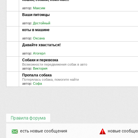
автор:
Максим
Ваши питомцы
автор:
Достойный
коты в машине
автор:
Оксана
Давайте хвастаться!
автор:
Атогерл
Собаки и перевозка
Возможности передвижения собак в авто
автор:
Виктория
Пропала собака
Потерялась собака, помогите найти
автор:
Софа
Правила форума
есть новые сообщения
новые сообще