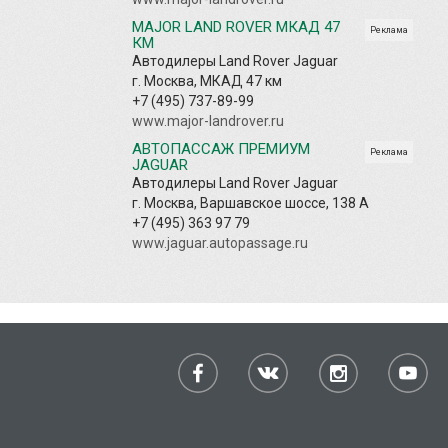
MAJOR LAND ROVER МКАД 47
Реклама
КМ
Автодилеры Land Rover Jaguar
г. Москва, МКАД 47 км
+7 (495) 737-89-99
www.major-landrover.ru
АВТОПАССАЖ ПРЕМИУМ
Реклама
JAGUAR
Автодилеры Land Rover Jaguar
г. Москва, Варшавское шоссе, 138 А
+7 (495) 363 97 79
www.jaguar.autopassage.ru