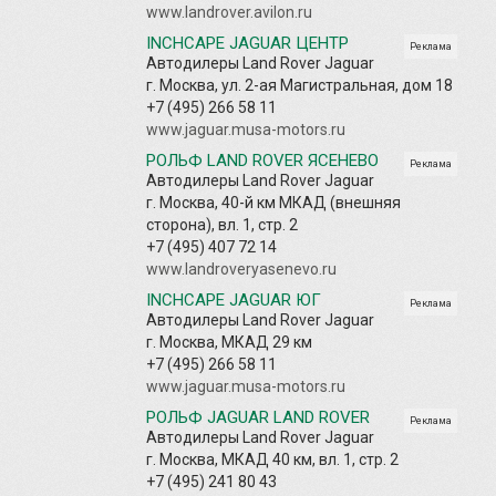
www.landrover.avilon.ru
INCHCAPE JAGUAR ЦЕНТР
Реклама
Автодилеры Land Rover Jaguar
г. Москва, ул. 2-ая Магистральная, дом 18
+7 (495) 266 58 11
www.jaguar.musa-motors.ru
РОЛЬФ LAND ROVER ЯСЕНЕВО
Реклама
Автодилеры Land Rover Jaguar
г. Москва, 40-й км МКАД (внешняя
сторона), вл. 1, стр. 2
+7 (495) 407 72 14
www.landroveryasenevo.ru
INCHCAPE JAGUAR ЮГ
Реклама
Автодилеры Land Rover Jaguar
г. Москва, МКАД 29 км
+7 (495) 266 58 11
www.jaguar.musa-motors.ru
РОЛЬФ JAGUAR LAND ROVER
Реклама
Автодилеры Land Rover Jaguar
г. Москва, МКАД 40 км, вл. 1, стр. 2
+7 (495) 241 80 43