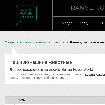
RANGE RO
МОДЕЛЬНЫЙ РЯД
Н
Форум
Жизнь в стиле Range Rover Life
Наши домашние живо
Наши домашние животные
Добро пожаловать на форум Range Rover World
Если это ваш первый визит, рекомендуем почитать
справку по ф
просмотра сообщений выберите раздел.
Темы