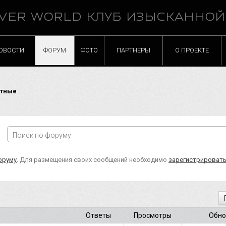
VER WORLD КЛУБ ИЗЫСКАННО
ОВОСТИ
ФОРУМ
ФОТО
ПАРТНЕРЫ
О ПРОЕКТЕ
тные
оруму
. Для размещения своих сообщений необходимо
зарегистрироват
Ответы
Просмотры
Обно