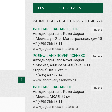
ПАРТНЕРЫ КЛУБА
РАЗМЕСТИТЬ СВОЕ ОБЪЯВЛЕНИЕ
>>>
INCHCAPE JAGUAR ЦЕНТР
Реклама
Автодилеры Land Rover Jaguar
г. Москва, ул. 2-ая Магистральная, дом 18
+7 (495) 266 58 11
www.jaguar.musa-motors.ru
РОЛЬФ LAND ROVER ЯСЕНЕВО
Реклама
Автодилеры Land Rover Jaguar
г. Москва, 40-й км МКАД (внешняя
сторона), вл. 1, стр. 2
+7 (495) 407 72 14
1
www.landroveryasenevo.ru
INCHCAPE JAGUAR ЮГ
Реклама
Автодилеры Land Rover Jaguar
г. Москва, МКАД 29 км
+7 (495) 266 58 11
www.jaguar.musa-motors.ru