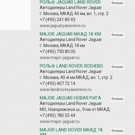
РОЛЬФ JAGUAR LAND ROVER
Реклама
Автодилеры Land Rover Jaguar
г. Москва, МКАД 40 км, вл. 1, стр. 2
+7 (495) 241 80 43
www.jaguaryasenevo.ru
MAJOR JAGUAR МКАД 18 КМ
Реклама
Автодилеры Land Rover Jaguar
г. Москва, МКАД 18 км
+7 (495) 730 80 05
www.major-jaguar.ru
РОЛЬФ LAND ROVER ЯСЕНЕВО
Реклама
Автодилеры Land Rover Jaguar
г. Москва, 40-й км МКАД, вл. 1, стр. 2
+7 (495) 407 72 14
www.landroveryasenevo.ru
MAJOR JAGUAR НОВАЯ РИГА
Реклама
Автодилеры Land Rover Jaguar
МО, Новорижское ш., 9 км от МКАД
+7 (495) 780 55 44
www.major-jaguar.ru
MAJOR LAND ROVER МКАД 18
Реклама
КМ