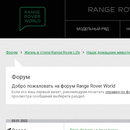
RANGE RO
МОДЕЛЬНЫЙ РЯД
Н
Форум
Жизнь в стиле Range Rover Life
Наши домашние живот
Форум
Добро пожаловать на форум Range Rover World
Если это ваш первый визит, рекомендуем почитать
справку по ф
просмотра сообщений выберите раздел.
03.01.2022