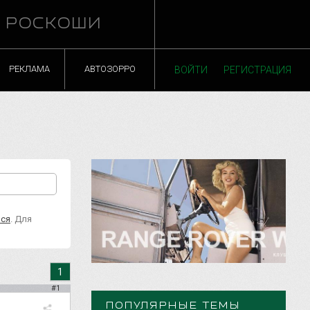
Й РОСКОШИ
РЕКЛАМА
АВТОЗОРРО
ВОЙТИ
РЕГИСТРАЦИЯ
ься
. Для
1
#1
ПОПУЛЯРНЫЕ ТЕМЫ