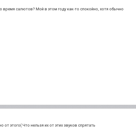
о время салютов? Мой в этом году как-то спокойно, хотя обычно
но от этого( Что нельзя их от этих звуков спрятать