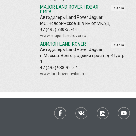
MAJOR LAND ROVER НОВАЯ
Реклама
РИГА
Автодилеры Land Rover Jaguar
МО, Новорижское ш. 9 км от МКАД
+7 (495) 780-55-44
www.major-landrover.ru
АВИЛОН LAND ROVER
Реклама
Автодилеры Land Rover Jaguar
г. Москва, Волгоградский просп., д. 41, стр.
1
+7 (495) 988-99-57
www.landrover.avilon.ru