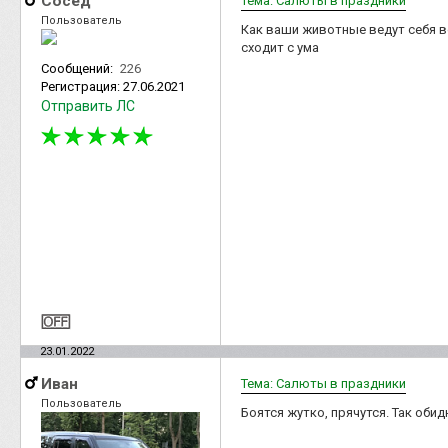
Сосед
Тема: Салюты в праздники
Пользователь
Как ваши животные ведут себя в
сходит с ума
Сообщений:
226
Регистрация:
27.06.2021
Отправить ЛС
23.01.2022
Иван
Тема: Салюты в праздники
Пользователь
Боятся жутко, прячутся. Так обид