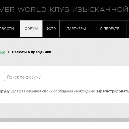
VER WORLD КЛУБ ИЗЫСКАННО
ОВОСТИ
ФОРУМ
ФОТО
ПАРТНЕРЫ
О ПРОЕКТЕ
ные
Салюты в праздники
оруму
. Для размещения своих сообщений необходимо
зарегистрироват