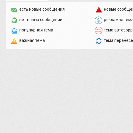
есть новые сообщения
новые сообще
нет новых сообщений
рекламая тем
популярная тема
тема автозорр
важная тема
тема перенес