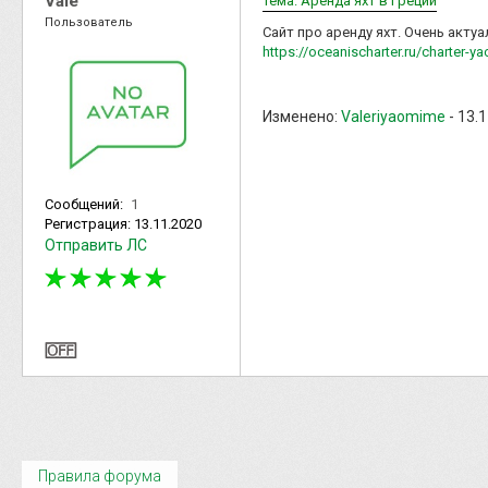
Vale
Тема: Аренда яхт в Греции
Пользователь
Сайт про аренду яхт. Очень акту
https://oceanischarter.ru/charter-ya
Изменено:
Valeriyaomime
-
13.1
Сообщений:
1
Регистрация:
13.11.2020
Отправить ЛС
Правила форума