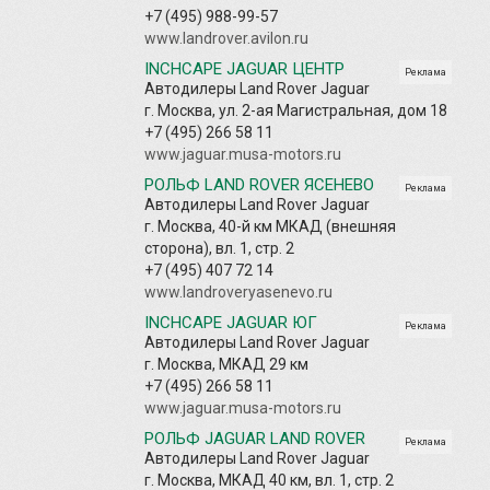
+7 (495) 988-99-57
www.landrover.avilon.ru
INCHCAPE JAGUAR ЦЕНТР
Реклама
Автодилеры Land Rover Jaguar
г. Москва, ул. 2-ая Магистральная, дом 18
+7 (495) 266 58 11
www.jaguar.musa-motors.ru
РОЛЬФ LAND ROVER ЯСЕНЕВО
Реклама
Автодилеры Land Rover Jaguar
г. Москва, 40-й км МКАД (внешняя
сторона), вл. 1, стр. 2
+7 (495) 407 72 14
www.landroveryasenevo.ru
INCHCAPE JAGUAR ЮГ
Реклама
Автодилеры Land Rover Jaguar
г. Москва, МКАД 29 км
+7 (495) 266 58 11
www.jaguar.musa-motors.ru
РОЛЬФ JAGUAR LAND ROVER
Реклама
Автодилеры Land Rover Jaguar
г. Москва, МКАД 40 км, вл. 1, стр. 2