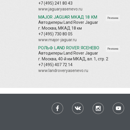
+7 (495) 241 80 43
www.jaguaryasenevo.ru
MAJOR JAGUAR МКАД 18 КМ
Реклама
Автодилеры Land Rover Jaguar
г. Москва, МКАД 18 км
+7 (495) 730 80 05
www.major-jaguar.ru
РОЛЬФ LAND ROVER ЯСЕНЕВО
Реклама
Автодилеры Land Rover Jaguar
г. Москва, 40-й км МКАД, вл. 1, стр. 2
+7 (495) 407 72 14
www.landroveryasenevo.ru