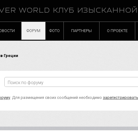
VER WORLD КЛУБ ИЗЫСКАННО
ОВОСТИ
ФОРУМ
ФОТО
ПАРТНЕРЫ
О ПРОЕКТЕ
 в Греции
оруму
. Для размещения своих сообщений необходимо
зарегистрироват