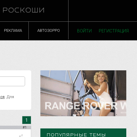
Й РОСКОШИ
РЕКЛАМА
АВТОЗОРРО
ВОЙТИ
РЕГИСТРАЦИЯ
ься
. Для
1
#1
ПОПУЛЯРНЫЕ ТЕМЫ