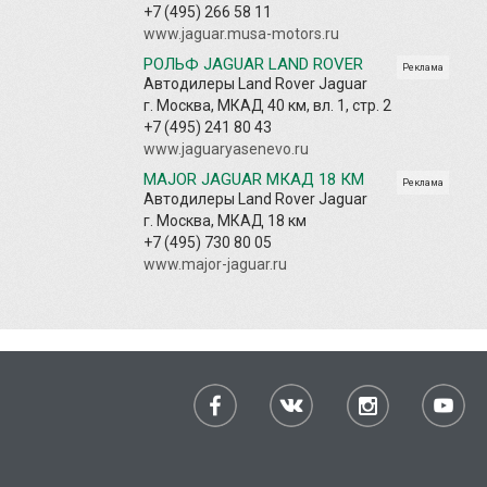
+7 (495) 266 58 11
www.jaguar.musa-motors.ru
РОЛЬФ JAGUAR LAND ROVER
Реклама
Автодилеры Land Rover Jaguar
г. Москва, МКАД 40 км, вл. 1, стр. 2
+7 (495) 241 80 43
www.jaguaryasenevo.ru
MAJOR JAGUAR МКАД 18 КМ
Реклама
Автодилеры Land Rover Jaguar
г. Москва, МКАД 18 км
+7 (495) 730 80 05
www.major-jaguar.ru