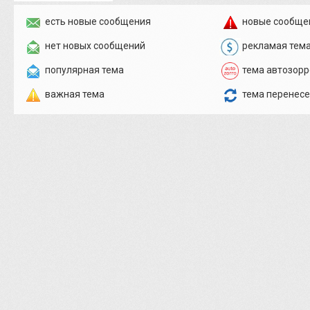
есть новые сообщения
новые сообще
нет новых сообщений
рекламая тем
популярная тема
тема автозорр
важная тема
тема перенес