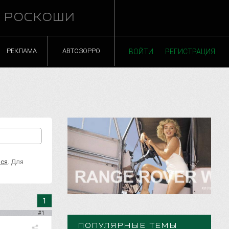
Й РОСКОШИ
РЕКЛАМА
АВТОЗОРРО
ВОЙТИ
РЕГИСТРАЦИЯ
ься
. Для
1
#1
ПОПУЛЯРНЫЕ ТЕМЫ