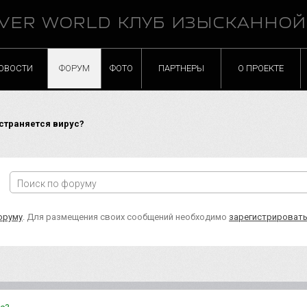
VER WORLD КЛУБ ИЗЫСКАННО
ОВОСТИ
ФОРУМ
ФОТО
ПАРТНЕРЫ
О ПРОЕКТЕ
страняется вирус?
оруму
. Для размещения своих сообщений необходимо
зарегистрироват