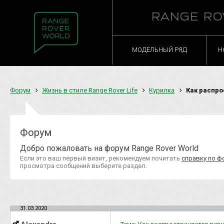
RANGE RO
МОДЕЛЬНЫЙ РЯД
Н
Форум
Жизнь в стиле Range Rover Life
Курилка
Как распро
Форум
Добро пожаловать на форум Range Rover World
Если это ваш первый визит, рекомендуем почитать
справку по ф
просмотра сообщений выберите раздел.
31.03.2020