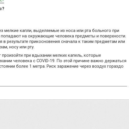
ус?
с?
з мелкие капли, выделяемые из носа или рта больного при
ли попадают на окружающие человека предметы и поверхности.
я в результате прикосновения сначала к таким предметам или
зам, носу или рту.
 произойти при вдыхании мелких капель, которые
хании человека с COVID‑19. По этой причине важно держаться
стоянии более 1 метра. Риск заражение через воздух гораздо