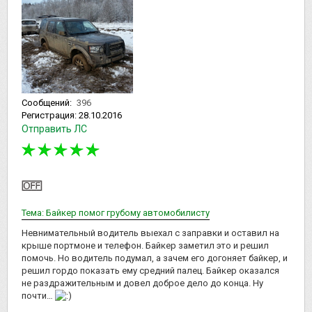
Сообщений:
396
Регистрация:
28.10.2016
Отправить ЛС
Тема: Байкер помог грубому автомобилисту
Невнимательный водитель выехал с заправки и оставил на
крыше портмоне и телефон. Байкер заметил это и решил
помочь. Но водитель подумал, а зачем его догоняет байкер, и
решил гордо показать ему средний палец. Байкер оказался
не раздражительным и довел доброе дело до конца. Ну
почти…