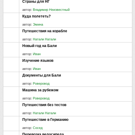
Страны для НГ
автор:
Владимир Неизвестный
Куда полететь?
автор:
Эмина
Путешествия на корабле
автор:
Натали Натали
Новый год на Бали
автор:
Иван
Изучение языков
автор:
Иван
Документы для Бали
автор:
Роверовод
Машина за рубежом
автор:
Роверовод
Путешествия без тестов
автор:
Натали Натали
Путешествие в Германию
автор:
Сосед
Перевозка велосипеда