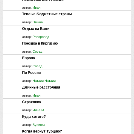
автор:
Иван
Теплые бюджетные страны
автор:
Эмина
Отдых на Бали
автор:
Роверовод
Поездка в Киргизию
автор:
Сосед
Европа
автор:
Сосед
По России
автор:
Натали Натали
Длинные расстояния
автор:
Иван
Страховка
автор:
Илья М.
Куда хотите?
автор:
Бусинка
Когда вернут Турцию?