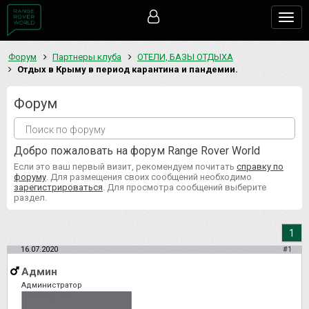
Togg
navig
Форум
Партнеры клуба
ОТЕЛИ, БАЗЫ ОТДЫХА
Отдых в Крыму в период карантина и пандемии.
Форум
Добро пожаловать на форум Range Rover World
Если это ваш первый визит, рекомендуем почитать
справку по
форуму
. Для размещения своих сообщений необходимо
зарегистрироваться
. Для просмотра сообщений выберите
раздел.
1
16.07.2020
#1
Админ
Администратор