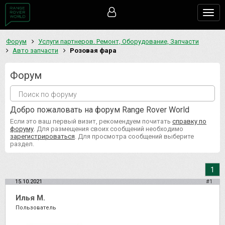
Togg
navig
Форум
Услуги партнеров. Ремонт, Оборудование, Запчасти
Авто запчасти
Розовая фара
Форум
Добро пожаловать на форум Range Rover World
Если это ваш первый визит, рекомендуем почитать
справку по
форуму
. Для размещения своих сообщений необходимо
зарегистрироваться
. Для просмотра сообщений выберите
раздел.
1
15.10.2021
#1
Илья М.
Пользователь