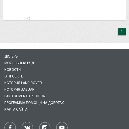
1
ДИЛЕРЫ
МОДЕЛЬНЫЙ РЯД
НОВОСТИ
О ПРОЕКТЕ
ИСТОРИЯ LAND ROVER
ИСТОРИЯ JAGUAR
LAND ROVER EXPEDITION
ПРОГРАММА ПОМОЩИ НА ДОРОГАХ
КАРТА САЙТА