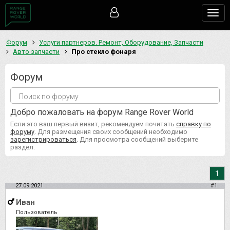
Togg
navig
Форум
Услуги партнеров. Ремонт, Оборудование, Запчасти
Авто запчасти
Про стекло фонаря
Форум
Добро пожаловать на форум Range Rover World
Если это ваш первый визит, рекомендуем почитать
справку по
форуму
. Для размещения своих сообщений необходимо
зарегистрироваться
. Для просмотра сообщений выберите
раздел.
1
27.09.2021
#1
Иван
Пользователь