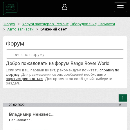
Togg
navig
Форум
Услуги партнеров. Ремонт, Оборудование, Запчасти
Авто запчасти
Ближний свет
Форум
Добро пожаловать на форум Range Rover World
Если это ваш первый визит, рекомендуем почитать
справку по
форуму
. Для размещения своих сообщений необходимо
зарегистрироваться
. Для просмотра сообщений выберите
раздел.
1
20.02.2022
#1
Владимир Неизвестный
Пользователь