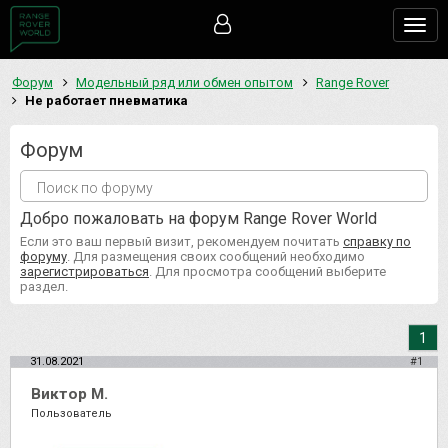
Togg
navig
Форум
Модельный ряд или обмен опытом
Range Rover
Не работает пневматика
Форум
Добро пожаловать на форум Range Rover World
Если это ваш первый визит, рекомендуем почитать
справку по
форуму
. Для размещения своих сообщений необходимо
зарегистрироваться
. Для просмотра сообщений выберите
раздел.
1
31.08.2021
#1
Виктор М.
Пользователь