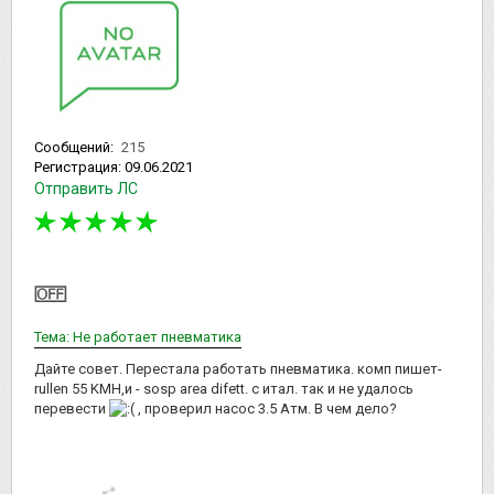
Сообщений:
215
Регистрация:
09.06.2021
Отправить ЛС
Тема: Не работает пневматика
Дайте совет. Перестала работать пневматика. комп пишет-
rullen 55 KMH,и - sosp area difett. с итал. так и не удалось
перевести
, проверил насос 3.5 Атм. В чем дело?