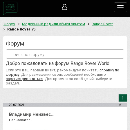
Togg
navig
Форум
Модельный ряд или обмен опытом
Range Rover
Range Rover 75
Форум
Добро пожаловать на форум Range Rover World
Если это ваш первый визит, рекомендуем почитать
справку по
форуму
. Для размещения своих сообщений необходимо
зарегистрироваться
. Для просмотра сообщений выберите
раздел.
1
20.07.2021
#1
Владимир Неизвестный
Пользователь