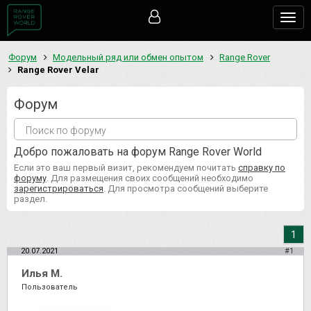
Togg
navig
Форум
Модельный ряд или обмен опытом
Range Rover
Range Rover Velar
Форум
Добро пожаловать на форум Range Rover World
Если это ваш первый визит, рекомендуем почитать
справку по
форуму
. Для размещения своих сообщений необходимо
зарегистрироваться
. Для просмотра сообщений выберите
раздел.
1
20.07.2021
#1
Илья М.
Пользователь