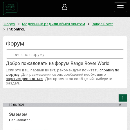
Togg
navig
Форум
Модельный ряд или обмен опытом
Range Rover
InControL
Форум
Добро пожаловать на форум Range Rover World
Если это ваш первый визит, рекомендуем почитать
справку по
форуму
. Для размещения своих сообщений необходимо
зарегистрироваться
. Для просмотра сообщений выберите
раздел.
1
19.06.2021
#1
Эмэмэм
Пользователь