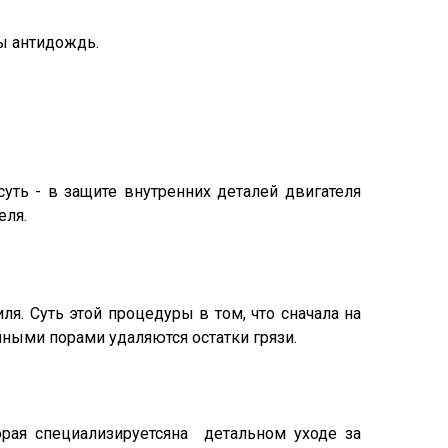
ы антидождь.
уть - в защите внутренних деталей двигателя
еля.
. Суть этой процедуры в том, что сначала на
пными порами удаляются остатки грязи.
рая специализируетсяна детальном уходе за