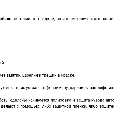
обиль не только от осадков, но и от механического повр
ий.
ет вмятин, царапин и трещин в краске.
ужены, то их устраняют (к примеру, царапины зашлифовы
боты сделаны начинается полировка и защита кузова авт
 делают с помощью: либо защитной плёнки, либо защитн