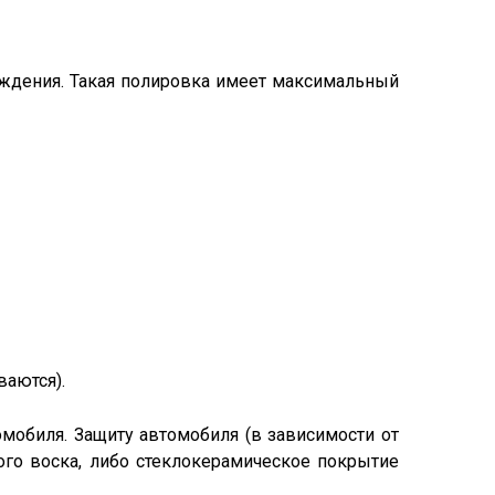
еждения. Такая полировка имеет максимальный
ваются).
омобиля. Защиту автомобиля (в зависимости от
ого воска, либо стеклокерамическое покрытие