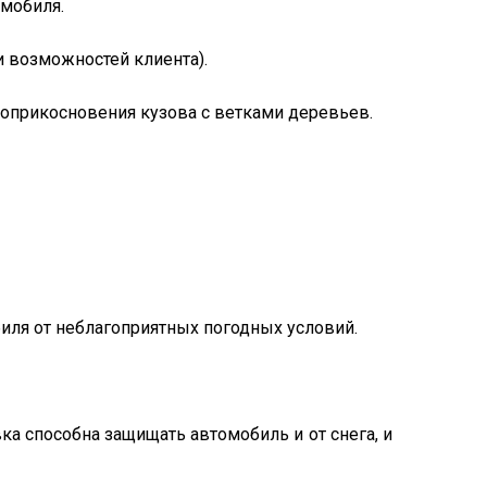
омобиля.
и возможностей клиента).
 соприкосновения кузова с ветками деревьев.
обиля от неблагоприятных погодных условий.
а способна защищать автомобиль и от снега, и