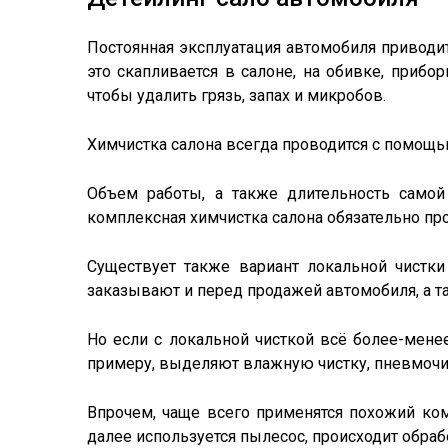
Постоянная эксплуатация автомобиля приводит
это скапливается в салоне, на обивке, прибо
чтобы удалить грязь, запах и микробов.
Химчистка салона всегда проводится с помощ
Объем работы, а также длительность самой
комплексная химчистка салона обязательно про
Существует также вариант локальной чистки
заказывают и перед продажей автомобиля, а т
Но если с локальной чисткой всё более-мене
примеру, выделяют влажную чистку, пневмочис
Впрочем, чаще всего применятся похожий ко
далее используется пылесос, происходит обраб