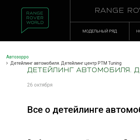
RANGE RO
МОДЕЛЬНЫЙ РЯД
Н
Автозорро
Детейлинг автомобиля. Детейлинг центр PTM Tuning
ДЕТЕЙЛИНГ АВТОМОБИЛЯ. Д
26 октября
Все о детейлинге автомо