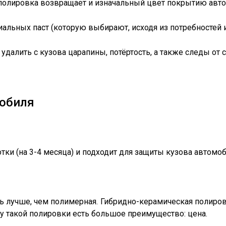
 полировка возвращает и изначальный цвет покрытию авт
альных паст (которую выбирают, исходя из потребностей 
удалить с кузова царапины, потёртость, а также следы от
мобиля
отки (на 3-4 месяца) и подходит для защиты кузова автом
ь лучше, чем полимерная. Гибридно-керамическая полировк
, у такой полировки есть большое преимущество: цена.