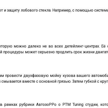
ют и защиту лобового стекла. Например, с помощью систем
оторую можно далеко не во всех детейлинг-центрах. Её с
ой процедуры может серьезно продлить срок жизни двигат
м провести двухфазовую мойку кузова вашего автомобиля
 смывается вместе с основной грязью. Затем губкой с кру
 рамках рубрики АвтозоРРо о PTM Tuning студии, кото