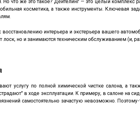
. Но что же это такое? Дейтелинг — это целый комплекс 
мобильная косметика, а также инструменты. Ключевая зад
алям.
 восстановлению интерьера и экстерьера вашего автомоб
т лоск, но и занимаются техническим обслуживанием (и, р
я
ают услугу по полной химической чистке салона, а такж
"страдают" в ходе эксплуатации. К примеру, в салоне на сид
грязнений самостоятельно зачастую невозможно. Поэтому