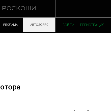
Й РОСКОШИ
РЕКЛАМА
АВТОЗОРРО
ВОЙТИ
РЕГИСТРАЦИЯ
мотора