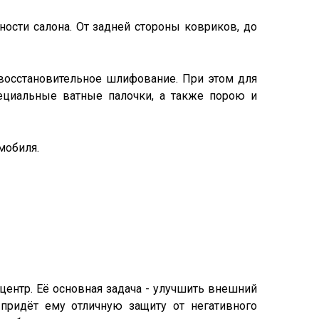
ности салона. От задней стороны ковриков, до
 восстановительное шлифование. При этом для
пециальные ватные палочки, а также порою и
омобиля.
центр. Её основная задача - улучшить внешний
придёт ему отличную защиту от негативного