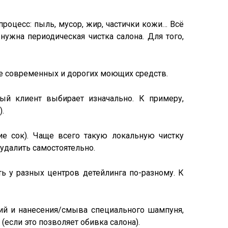
роцесс: пыль, мусор, жир, частички кожи… Всё
нужна периодическая чистка салона. Для того,
же современных и дорогих моющих средств.
ый клиент выбирает изначально. К примеру,
.
ие сок). Чаще всего такую локальную чистку
 удалить самостоятельно.
ь у разных центров детейлинга по-разному. К
ий и нанесения/смыва специального шампуня,
(если это позволяет обивка салона).