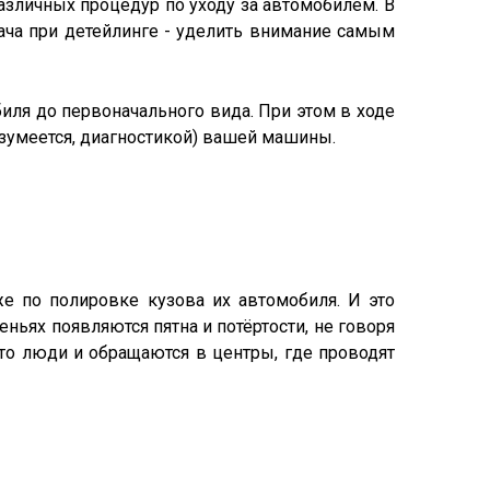
различных процедур по уходу за автомобилем. В
ача при детейлинге - уделить внимание самым
иля до первоначального вида. При этом в ходе
азумеется, диагностикой) вашей машины.
е по полировке кузова их автомобиля. И это
еньях появляются пятна и потёртости, не говоря
-то люди и обращаются в центры, где проводят