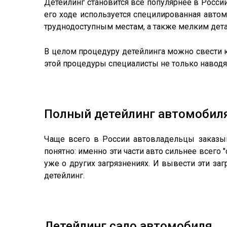
Детейлинг становится всё популярнее в России
его ходе используется специлированная авто
труднодоступным местам, а также мелким дет
В целом процедуру детейлинга можно свести к
этой процедуры специалисты не только наводя
Полный детейлинг автомобил
Чаще всего в России автовладельцы заказыв
понятно: именно эти части авто сильнее всего 
уже о других загрязнениях. И вывести эти за
детейлинг.
Детейлинг сало автомобиля