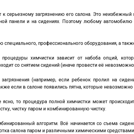
 к серьезному загрязнению его салона. Это неизбежный п
рной панели и на сидениях. Поэтому любому автомобилю 
ью специального, профессионального оборудования, а так
 процедуры химчистки зависит от набоба опций, котор
ходит со снятием сидений (иначе провести её невозможно)
 загрязнения (например, если ребенок пролил на сиден
акже если в салоне появились пятна, которые невозможно
е ясно, то процедура полной химчистки может происходит
тку, чистку паром и комбинированную чистку.
мбинированный алгоритм. Всё начинается со съема сиден
отка салона паром и различными химическими средствами 