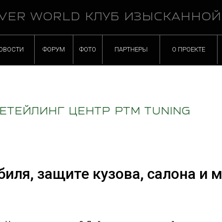
VER WORLD КЛУБ ИЗЫСКАННО
ОВОСТИ
ФОРУМ
ФОТО
ПАРТНЕРЫ
О ПРОЕКТЕ
ЕТЕЙЛИНГ ЦЕНТР PTM TUNING
биля, защите кузова, салона и 