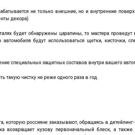
рабатывается не только внешние, но и внутренние поверх
енты декора).
талях будет обнаружены царапины, то мастера проведут
 автомобиля будут использоваться щетки, кисточки, с
сение специальных защитных составов внутри вашего авт
 такую чистку не реже одного раза в год.
га, которую россияне заказывают, обращаясь в детейлинг-
 возвращает кузову первоначальный блеск, а также 