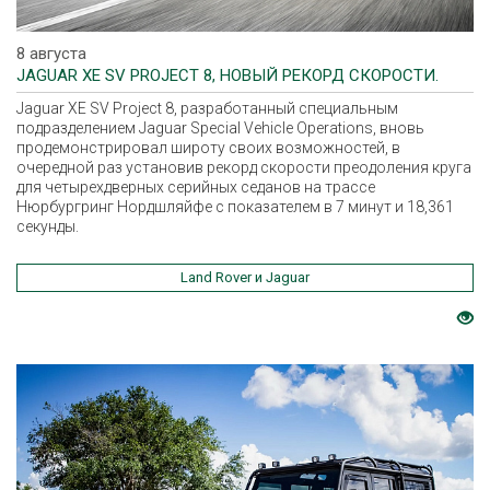
8 августа
JAGUAR XE SV PROJECT 8, НОВЫЙ РЕКОРД СКОРОСТИ.
Jaguar XE SV Project 8, разработанный специальным
подразделением Jaguar Special Vehicle Operations, вновь
продемонстрировал широту своих возможностей, в
очередной раз установив рекорд скорости преодоления круга
для четырехдверных серийных седанов на трассе
Нюрбургринг Нордшляйфе с показателем в 7 минут и 18,361
секунды.
Land Rover и Jaguar