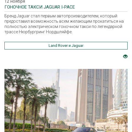
12 ноября
ГОНОЧНОЕ ТАКСИ JAGUAR I-PACE
Бренд Jaguar стал первым автопроизводителем, который
предоставил возможность всем желающим прокатиться на
полностью электрическом гоночном такси по легендарной
трассе Нюрбургринг Нордшляйфе.
Land Rover и Jaguar