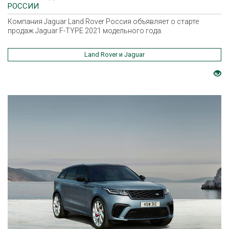
РОССИИ
Компания Jaguar Land Rover Россия объявляет о старте
продаж Jaguar F-TYPE 2021 модельного года.
Land Rover и Jaguar