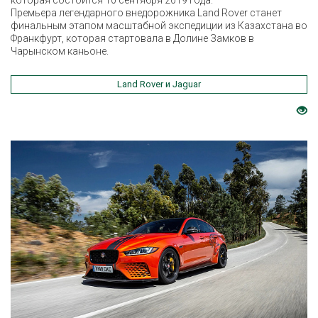
которая состоится 10 сентября 2019 года.
Премьера легендарного внедорожника Land Rover станет
финальным этапом масштабной экспедиции из Казахстана во
Франкфурт, которая стартовала в Долине Замков в
Чарынском каньоне.
Land Rover и Jaguar