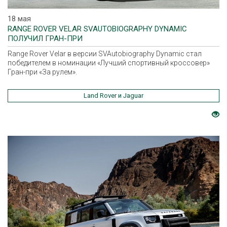
18 мая
RANGE ROVER VELAR SVAUTOBIOGRAPHY DYNAMIC
ПОЛУЧИЛ ГРАН-ПРИ
Range Rover Velar в версии SVAutobiography Dynamic стал
победителем в номинации «Лучший спортивный кроссовер»
Гран-при «За рулем».
Land Rover и Jaguar