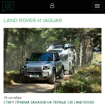
Togg
navig
LAND ROVER И JAGUAR
18 октября
СТАРТ ПРИЕМА ЗАКАЗОВ НА ПЕРВЫЕ 130 LAND ROVER