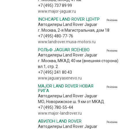
+7 (495) 737 89 99
www.major-jaguar.ru
INCHCAPE LAND ROVER ЦЕНТР
Реклама
Автодилеры Land Rover Jaguar
г. Москва, 2-я Магистральная, дом 18
+7 (495) 480-77-76
www.landrover.musa-motors.ru
РОЛЬФ JAGUAR ЯСЕНЕВО
Реклама
Автодилеры Land Rover Jaguar
г. Москва, МКАД 40 км (внешняя сторона)
вл.1, стр. 2
+7 (495) 241 80 43
www.jaguaryasenevo.ru
MAJOR LAND ROVER НОВАЯ
Реклама
РИГА
Автодилеры Land Rover Jaguar
МО, Новорижское ш. 9 км от МКАД
+7 (495) 780-55-44
www.major-landrover.ru
АВИЛОН LAND ROVER
Реклама
Автодилеры Land Rover Jaguar