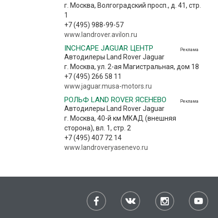
г. Москва, Волгоградский просп., д. 41, стр.
1
+7 (495) 988-99-57
www.landrover.avilon.ru
INCHCAPE JAGUAR ЦЕНТР
Реклама
Автодилеры Land Rover Jaguar
г. Москва, ул. 2-ая Магистральная, дом 18
+7 (495) 266 58 11
www.jaguar.musa-motors.ru
РОЛЬФ LAND ROVER ЯСЕНЕВО
Реклама
Автодилеры Land Rover Jaguar
г. Москва, 40-й км МКАД (внешняя
сторона), вл. 1, стр. 2
+7 (495) 407 72 14
www.landroveryasenevo.ru