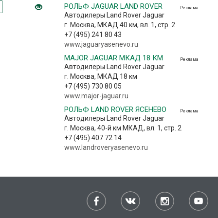
РОЛЬФ JAGUAR LAND ROVER
Реклама
Автодилеры Land Rover Jaguar
г. Москва, МКАД 40 км, вл. 1, стр. 2
+7 (495) 241 80 43
www.jaguaryasenevo.ru
MAJOR JAGUAR МКАД 18 КМ
Реклама
Автодилеры Land Rover Jaguar
г. Москва, МКАД 18 км
+7 (495) 730 80 05
www.major-jaguar.ru
РОЛЬФ LAND ROVER ЯСЕНЕВО
Реклама
Автодилеры Land Rover Jaguar
г. Москва, 40-й км МКАД, вл. 1, стр. 2
+7 (495) 407 72 14
www.landroveryasenevo.ru