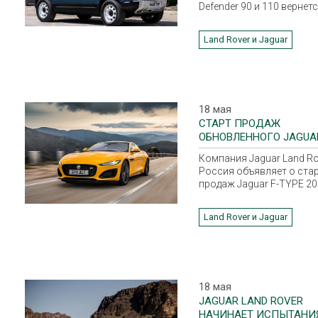
Defender 90 и 110 вернет
обозначение Hard Top.
Land Rover и Jaguar
18 мая
СТАРТ ПРОДАЖ
ОБНОВЛЕННОГО JAGUAR
TYPE В РОССИИ
Компания Jaguar Land Ro
Россия объявляет о стар
продаж Jaguar F-TYPE 20
модельного года.
Land Rover и Jaguar
18 мая
JAGUAR LAND ROVER
НАЧИНАЕТ ИСПЫТАНИ